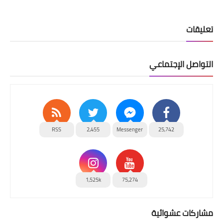
تعليقات
التواصل الإجتماعي
RSS
2,455
Messenger
25,742
1,525k
75,274
مشاركات عشوائية