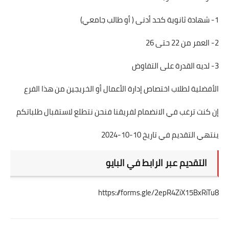
1- شهادة ثانوية كحد أدنى ( أو طالب جامعي)
2- العمر من 22 حتى 26
3- لديه القدرة على التفاوض
الأفضلية لطلاب اختصاص إدارة الأعمال أو الخريجين من هذا الفرع
إن كنت ترغب في الانضمام لفريقنا فنحن نتطلع لاستقبال طلباتكم
ينتهي التقديم في تاريخ 10-10-2024
التقديم عبر الرابط في البايو
https://forms.gle/2epR4ZiX15BxRiTu8