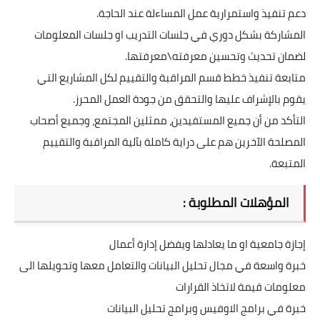
دعم تنفيذ واستمرارية عمل المساءلة عند الحاجة.
المشاركة بشكل دوري في جلسات التدريب او جلسات المعلومات
لضمان تحديث وتحسين معرفته\معرفتها.
متابعة تنفيذ خطط قسم المراقبة والتقييم لكل المشاريع التي
يقوم بالإشراف عليها والتحقق من جودة العمل المحرز.
التأكد من أن جميع المستفيدين، ممثلين المجتمع، وجميع أصحاب
المصلحة الآخرين هم على دراية كاملة بآلية المراقبة والتقييم
المتبعة.
المؤهلات المطلوبة :
إجازة جامعية او ما يعادلها ويفضل إدارة أعمال
خبرة واسعة في مجال تحليل البيانات والتعامل معها وتحويلها الى
معلومات قيمة لاتخاذ القرارات
خبرة في برامج الاوفيس وبرامج تحليل البيانات