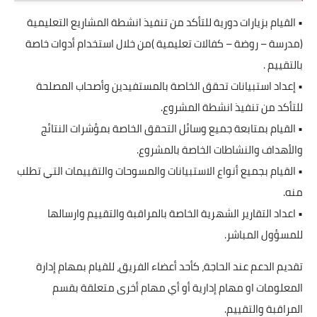
• القيام بزيارات دورية للتأكد من تنفيذ انشطة المشاريع التعليمية
(مدرسة – روضة – كفالات تعليمية )من خلال استخدام أدوات خاصة
بالتقييم .
• إعداد استبيانات تحقق الخاصة بالمستفيدين وأصحاب المصلحة
للتأكد من تنفيذ انشطة المشروع.
• القيام بمتابعة جميع وسائل التحقق الخاصة بمؤشرات النتائج
والأهداف والنشاطات الخاصة بالمشروع.
• القيام بجميع أنواع الاستبيانات والمسوحات والتقييمات التي تطلب
منه.
• اعداد التقارير الشهرية الخاصة بالمراقبة والتقييم وارسالها
للمسؤول المباشر.
تقديم الدعم عند الحاجة، كأحد أعضاء الفريق، للقيام بمهام إدارة
المعلومات او مهام إدارية أو أي مهام أخرى متعلقة بقسم
المراقبة والتقييم.