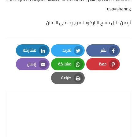
usp=sharing
أو من خلال مسح الباركود الموجود على الاعلان
نشر
تغريد
مشاركة
LinkedIn
Twitter
Facebook
حفظ
مشاركة
إرسال
Email
Whatsapp
Pinterest
طباعة
Print