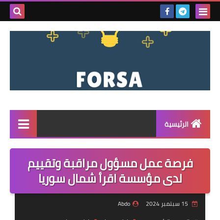
بحث هذه
المدونة
الإلكتروني
الرئيسية
القائمة
فرصة عمل مسؤول مراقبة وتقييم
مناقصات
لدى مؤسسة اقرأ شمال سوريا
فرص عمل داخل سوريا
15 سبتمبر 2024
Abdo
فرص عمل في تركيا