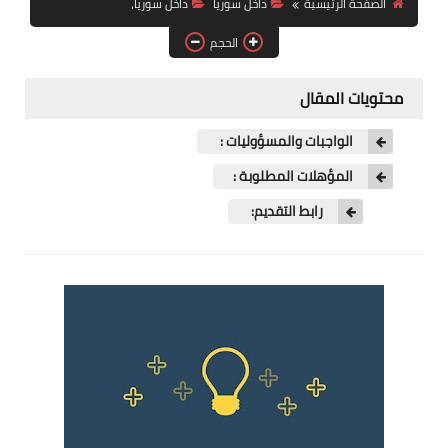
الصفحة الرئيسية
داخل سوريا
داخل سوريا،
فرص عمل في العراق
الحجم
فرص عمل في اليمن
محتويات المقال
فرص عمل في السودان
الواجبات والمسؤوليات :
دورات تدريبية
المؤهلات المطلوبة :
رابط التقديم: