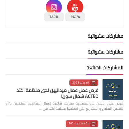
1,525k
75,274
مشاركات عشوائية
مشاركات عشوائية
المشاركات الشائعة
19 مايو 2022
فرص عمل عمال ميدانيين لدى منظمة اكتد
ACTED شمال سوريا
فرص عمل الإعلان عن مجموعة وظائف شاغرة لعمال ميدانيين (مهنيين و/أو
تقنيين) المشروع: المشاريع التي تغطيها منظمة أكتد في …
01 ديسمبر 2021