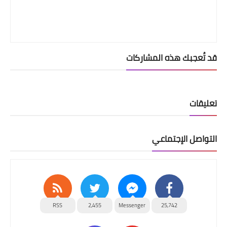
قد تُعجبك هذه المشاركات
تعليقات
التواصل الإجتماعي
RSS
2,455
Messenger
25,742