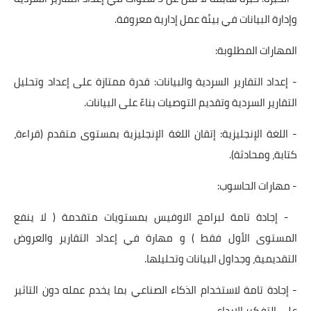
وإدارة البيانات في بيئة عمل إدارية معروفة.
المهارات المطلوبة:
- إعداد التقارير السردية والبيانات: قدرة ممتازة على إعداد وتحليل
التقارير السردية وتقديم التوصيات بناءً على البيانات.
- اللغة الإنجليزية: إتقان اللغة الإنجليزية بمستوى متقدم (قراءة،
كتابة، ومحادثة).
- مهارات الحاسوب:
- إجادة تامة لبرامج الاوفيس بمستويات متقدمة ( لا ينفع
المستوى الأول فقط ) و مهارة في إعداد التقارير والعروض
التقديمية، وجداول البيانات وتحليلها.
- إجادة تامة لاستخدام الذكاء الصناعي بما يخدم عمله دون التاثير
على التفكير الابداعي