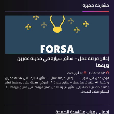
مشاركة مميزة
إعلان فرصة عمل – سائق سيارة في مدينة عفرين
وريفها
FORSASYJOP
19 أبريل 2026
فرص عمل في سوريا إعلان فرصة عمل – سائق سيارة في مدينة عفرين
وريفها 📢 إعلان فرصة عمل – سائق سيارة 📍 الموقع: مدينة عفرين وريفها تعلن
جهة خاصة عن حاجتها إلى سائق سيارة للعمل ضمن فريقها في عفرين وريفها. 🔹
المهام: قيادة السيارة…
إجمالي مرات مشاهدة الصفحة