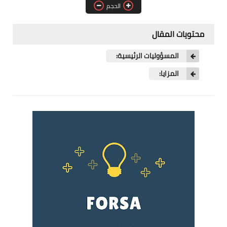
الحجم
فرص عمل في العراق
فرص عمل في اليمن
محتويات المقال
فرص عمل في السودان
المسؤوليات الرئيسية:
المزايا:
دورات تدريبية