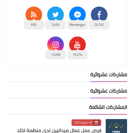
RSS
2,455
Messenger
25,742
1,525k
75,274
مشاركات عشوائية
مشاركات عشوائية
المشاركات الشائعة
19 مايو 2022
فرص عمل عمال ميدانيين لدى منظمة اكتد