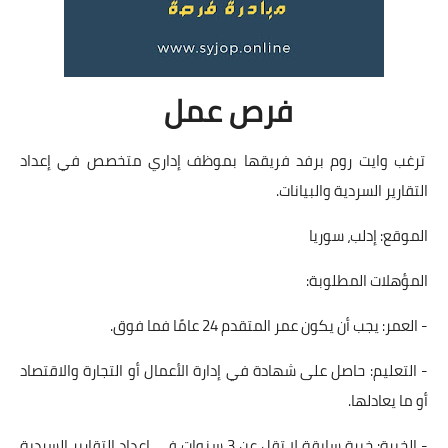
فرص عمل
ترغب وايت روم برفد فريقها بموظف إداري متخصص في إعداد
التقارير السردية والبيانات.
الموقع: إدلب، سوريا
المؤهلات المطلوبة:
- العمر: يجب أن يكون عمر المتقدم 24 عامًا فما فوق.
- التعليم: حاصل على شهادة في إدارة الأعمال أو التجارة والاقتصاد
أو ما يعادلها.
- الخبرة: خبرة سابقة لا تقل عن 3 سنوات في إعداد التقارير السردية