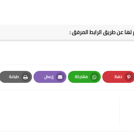
لها عن طريق الرابط المرفق :
حفظ
مشاركة
إرسال
طباعة
Print
Email
Whatsapp
Pinterest