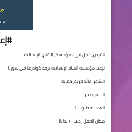
#إع
#فرص_عمل في #مؤسسة_الشام_الإنسانية
ترغب مؤسسة الشام الإنسانية برفد كوادرها في سوريا
الشاغر: قائد فريق حماية
الجنس: ذكر
العدد المطلوب: 1
مكان العمل: إدلب - (الدانا)