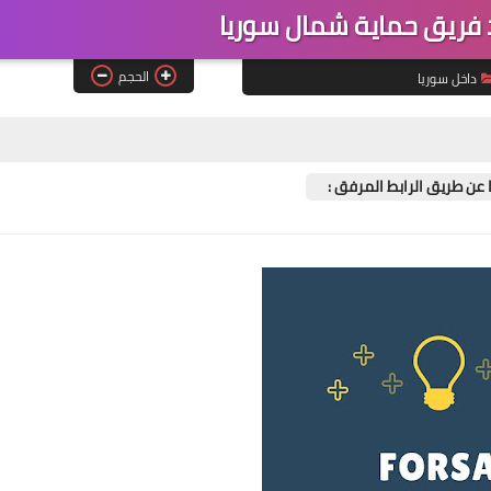
فريق حماية شمال سوريا
الحجم
داخل سوريا
 عن طريق الرابط المرفق :