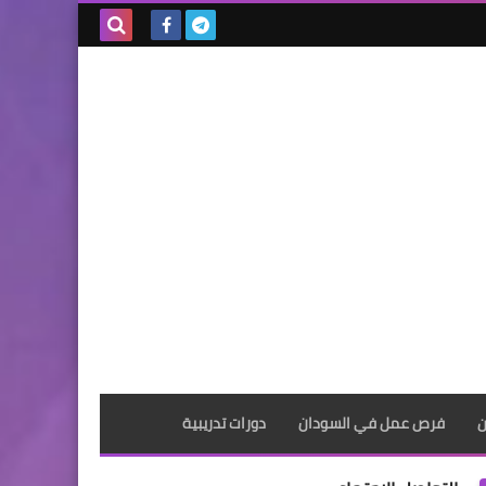
بحث هذه
المدونة
الإلكترونية
ن
فرص عمل في السودان
دورات تدريبية