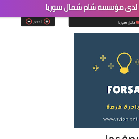
 لدى مؤسسة شام شمال سوريا
الحجم
داخل سوريا
صة عمل