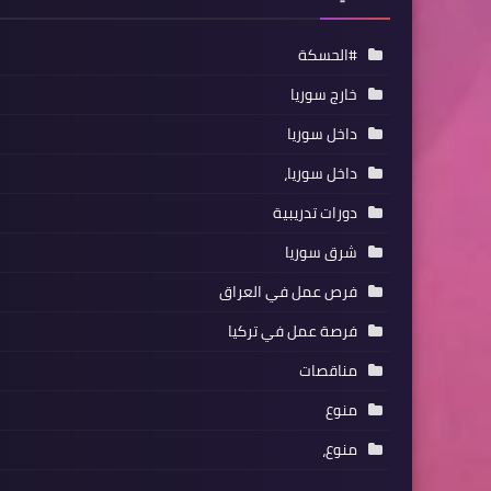
#الحسكة
خارج سوريا
داخل سوريا
داخل سوريا،
دورات تدريبية
شرق سوريا
فرص عمل في العراق
فرصة عمل في تركيا
مناقصات
منوع
منوع،