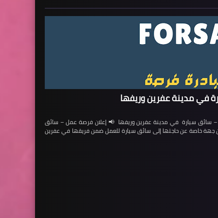
ة في مدينة عفرين وريفها
ائق سيارة في مدينة عفرين وريفها 📢 إعلان فرصة عمل – سائق
لن جهة خاصة عن حاجتها إلى سائق سيارة للعمل ضمن فريقها في عفرين