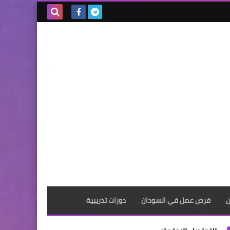
بحث هذه
المدونة
الإلكترونية
ن
فرص عمل في السودان
دورات تدريبية