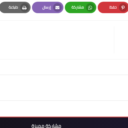
حفظ
مشاركة
إرسال
طباعة
Print
Email
Whatsapp
Pinterest
مشاركة مميزة