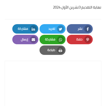
نهاية التقديم 3تشرين الأول 2024
نشر
تغريد
مشاركة
LinkedIn
Twitter
Facebook
حفظ
مشاركة
إرسال
Email
Whatsapp
Pinterest
طباعة
Print