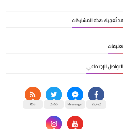
قد تُعجبك هذه المشاركات
تعليقات
التواصل الإجتماعي
RSS
2,455
Messenger
25,742