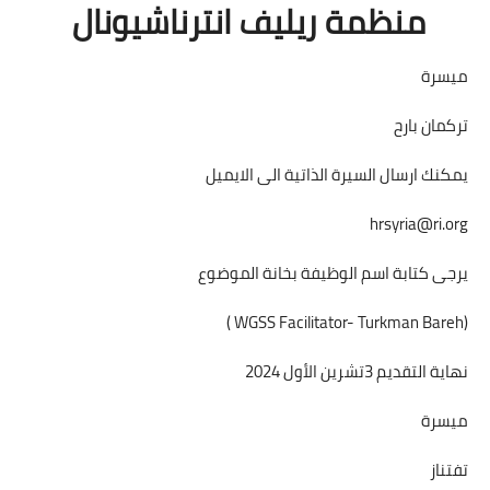
منظمة ريليف انترناشيونال
ميسرة
تركمان بارح
يمكنك ارسال السيرة الذاتية الى الايميل
hrsyria@ri.org
يرجى كتابة اسم الوظيفة بخانة الموضوع
(WGSS Facilitator- Turkman Bareh )
نهاية التقديم 3تشرين الأول 2024
ميسرة
تفتناز