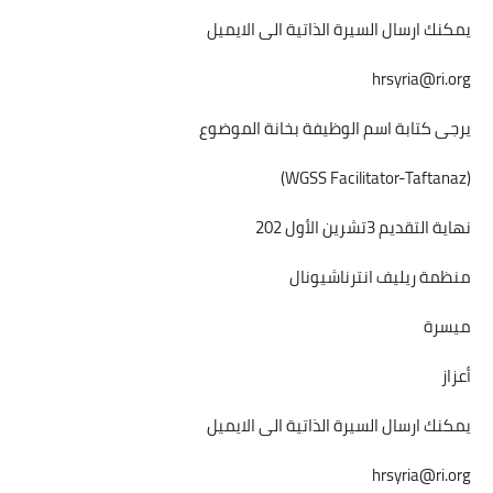
يمكنك ارسال السيرة الذاتية الى الايميل
hrsyria@ri.org
يرجى كتابة اسم الوظيفة بخانة الموضوع
(WGSS Facilitator-Taftanaz)
نهاية التقديم 3تشرين الأول 202
منظمة ريليف انترناشيونال
ميسرة
أعزاز
يمكنك ارسال السيرة الذاتية الى الايميل
hrsyria@ri.org