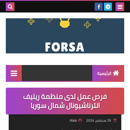
بحث هذه
المدونة
الإلكتروني
الرئيسية
القائمة
فرص عمل لدى منظمة ريليف
مناقصات
انترناشيونال شمال سوريا
فرص عمل داخل سوريا
26 سبتمبر 2024
Abdo
فرص عمل في تركيا