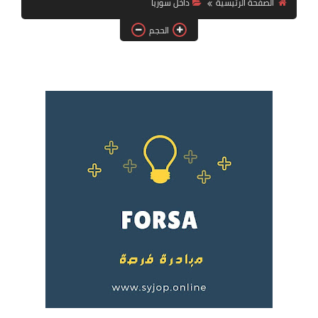
الصفحة الرئيسية
داخل سوريا
فرص عمل في العراق
الحجم
فرص عمل في اليمن
فرص عمل في السودان
دورات تدريبية