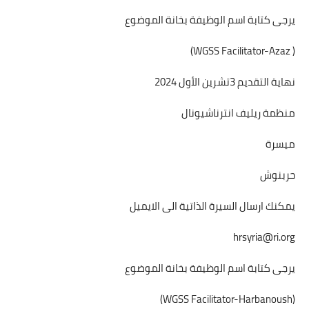
يرجى كتابة اسم الوظيفة بخانة الموضوع
( WGSS Facilitator-Azaz)
نهاية التقديم 3تشرين الأول 2024
منظمة ريليف انترناشيونال
ميسرة
حربنوش
يمكنك ارسال السيرة الذاتية الى الايميل
hrsyria@ri.org
يرجى كتابة اسم الوظيفة بخانة الموضوع
(WGSS Facilitator-Harbanoush)