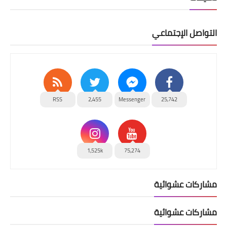
التواصل الإجتماعي
RSS
2,455
Messenger
25,742
1,525k
75,274
مشاركات عشوائية
مشاركات عشوائية