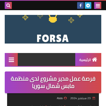
بحث هذه
المدونة
الإلكتروني
الرئيسية
القائمة
فرصة عمل مدير مشروع لدى منظمة
مناقصات
مابس شمال سوريا
فرص عمل داخل سوريا
23 سبتمبر 2024
Abdo
فرص عمل في تركيا