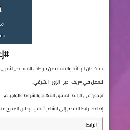
#إع
تبحث دان للإغاثة والتنمية عن موظف
#مساعد_الأمن_و
للعمل في
#ريف_دير_الزور_الشرقي
،
تجدون في الرابط المرفق المهام والشروط والواجبات،
إضافة لرابط التقدم إلى الشاغر أسفل الإعلان المدرج عن
الرابط: