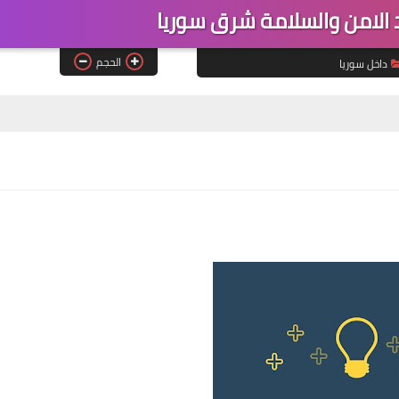
لامن والسلامة شرق سوريا
الحجم
داخل سوريا