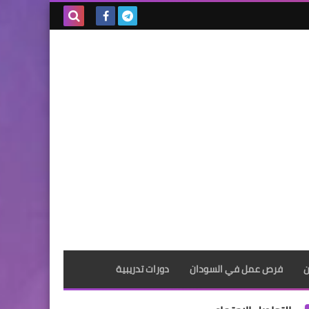
بحث هذه
المدونة
الإلكترونية
ن
فرص عمل في السودان
دورات تدريبية