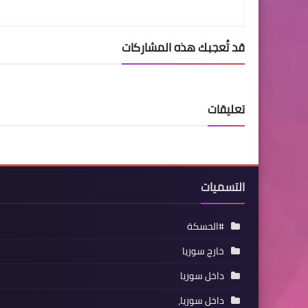
قد تُعجبك هذه المشاركات
تعليقات
التسميات
#الحسكة
خارج سوريا
داخل سوريا
داخل سوريا،