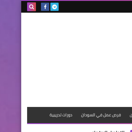
بحث هذه
المدونة
الإلكترونية
ن
فرص عمل في السودان
دورات تدريبية