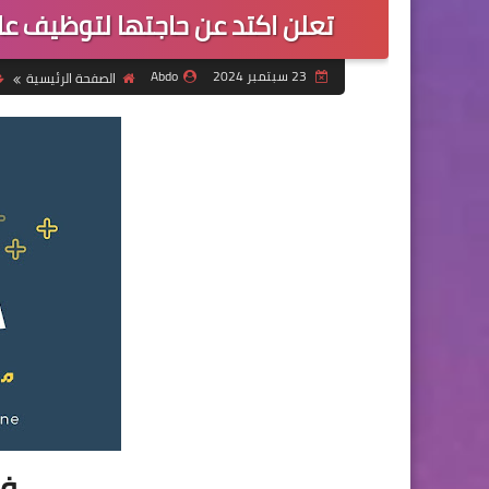
تعلن اكتد عن حاجتها لتوظيف عا
23 سبتمبر 2024
Abdo
الصفحة الرئيسية
فر