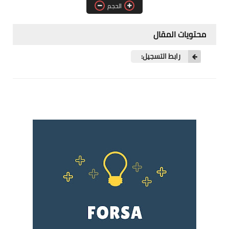
الحجم
فرص عمل في العراق
فرص عمل في اليمن
محتويات المقال
فرص عمل في السودان
رابط التسجيل:
دورات تدريبية