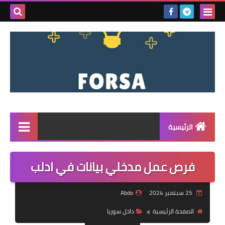
بحث هذه
المدونة
الإلكتروني
الرئيسية
القائمة
فرص عمل مدخلي بيانات في ادلب
مناقصات
25 سبتمبر 2024
Abdo
فرص عمل داخل سوريا
الصفحة الرئيسية
داخل سوريا
فرص عمل في تركيا