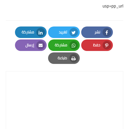
usp=pp_url
نشر
تغريد
مشاركة
LinkedIn
Twitter
Facebook
حفظ
مشاركة
إرسال
Email
Whatsapp
Pinterest
طباعة
Print