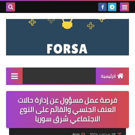
بحث هذه
المدونة
الإلكتروني
الرئيسية
القائمة
فرصة عمل مسؤول عن إدارة حالات
مناقصات
العنف الجنسي والقائم على النوع
الاجتماعي شرق سوريا
فرص عمل داخل سوريا
فرص عمل في تركيا
18 سبتمبر 2024
Abdo