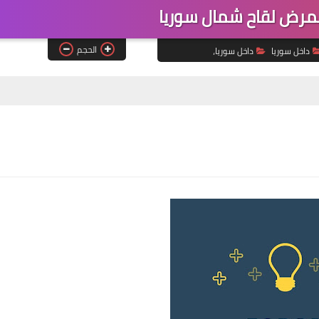
رض لقاح شمال سوريا
الحجم
داخل سوريا
داخل سوريا،