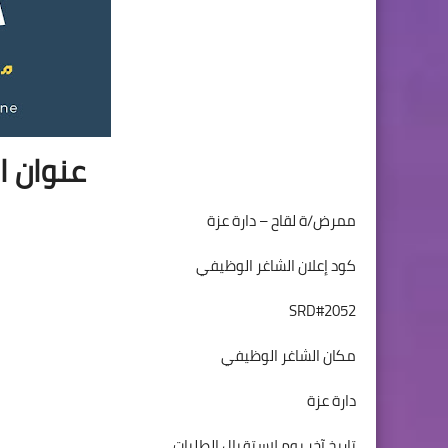
عنوان ا
ممرض/ة لقاح – دارة عزة
كود إعلان الشاغر الوظيفي
SRD#2052
مكان الشاغر الوظيفي
دارة عزة
تاريخ آخر يوم لاستقبال الطلبات