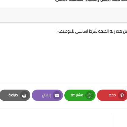
ن مديرية الصحة شرط اساسي للتوظيف (
حفظ
مشاركة
إرسال
طباعة
Print
Email
Whatsapp
Pinterest