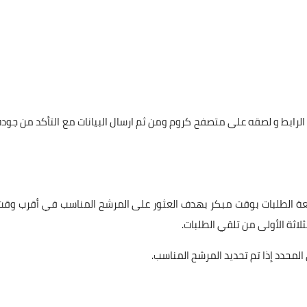
لرابط و لصقه على متصفح كروم ومن ثم ارسال البيانات مع التأكد من جودة
اجعة الطلبات بوقت مبكر بهدف العثور على المرشح المناسب في أقرب وقت
لاثة الأولى من تلقي الطلبات.
لمحدد إذا تم تحديد المرشح المناسب.