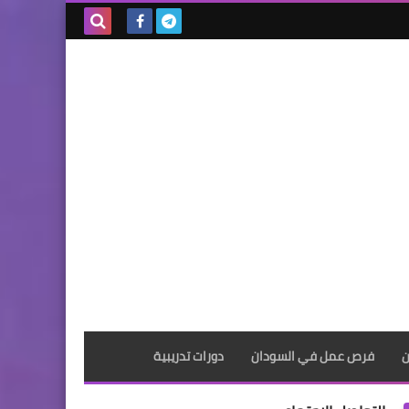
بحث هذه
المدونة
الإلكترونية
ن
فرص عمل في السودان
دورات تدريبية