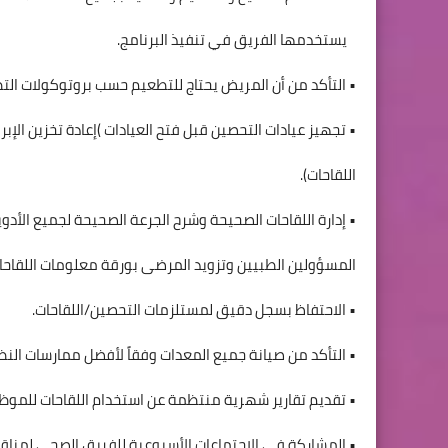
يستخدمها الفريق في تنفيذ البرنامج.
• التأكد من أن المريض يحتاج للتطعيم حسب بروتوكولات الت
• تجهيز عيادات التحصين قبل فتح العيادات )إعادة تخزين الإ
اللقاحات).
• إدارة اللقاحات الصحيحة وشرح الجرعة الصحيحة لجميع الأد
المسؤولين الطبيين وتزويد المرضى بورقة معلومات اللقاحات
• الاحتفاظ بسجل دقيق لمستلزمات التحصين/اللقاحات.
• التأكد من صيانة جميع المعدات وفقاً لأفضل ممارسات النظ
• تقديم تقارير شهرية منتظمة عن استخدام اللقاحات للموظ
• المشاركة في الاجتماعات الأسبوعية للفريق الصحي لمناقش