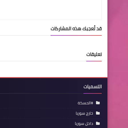
قد تُعجبك هذه المشاركات
تعليقات
التسميات
#الحسكة
خارج سوريا
داخل سوريا