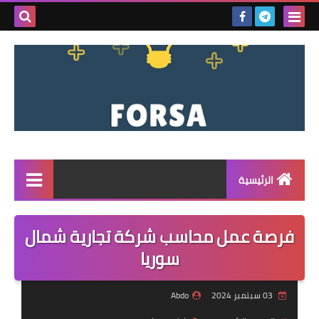
بحث هذه
المدونة
الإلكتروني
الرئيسية
القائمة
فرصة عمل محاسب شركة تجارية شمال
مناقصات
سوريا
فرص عمل داخل سوريا
03 سبتمبر 2024
Abdo
فرص عمل في تركيا