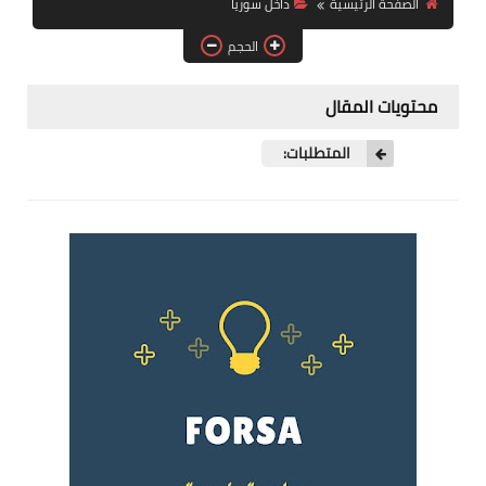
الصفحة الرئيسية
داخل سوريا
فرص عمل في العراق
الحجم
فرص عمل في اليمن
محتويات المقال
فرص عمل في السودان
المتطلبات:
دورات تدريبية