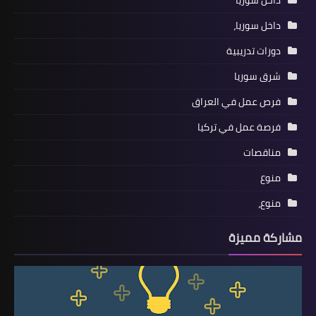
داخل سوريا
داخل سوريا،
دورات تدريبية
شرق سوريا
فرص عمل في العراق
فرصة عمل في تركيا
مناقصات
منوع
منوع،
مشاركة مميزة