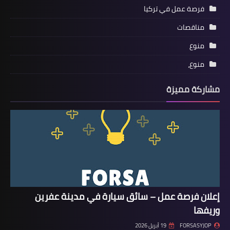
فرصة عمل في تركيا
مناقصات
منوع
منوع،
مشاركة مميزة
إعلان فرصة عمل – سائق سيارة في مدينة عفرين
وريفها
FORSASYJOP
19 أبريل 2026