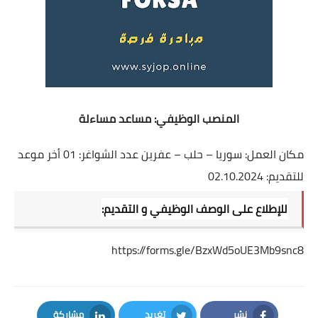
المنصب الوظيفي: مساعد مساءلة
مكان العمل: سوريا – حلب – عفرين عدد الشواغر: 01 أخر موعد
للتقديم: 02.10.2024
للإطلاع على الوصف الوظيفي و التقديم:
https://forms.gle/BzxWd5oUE3Mb9snc8
نشر
تغريد
مشاركة