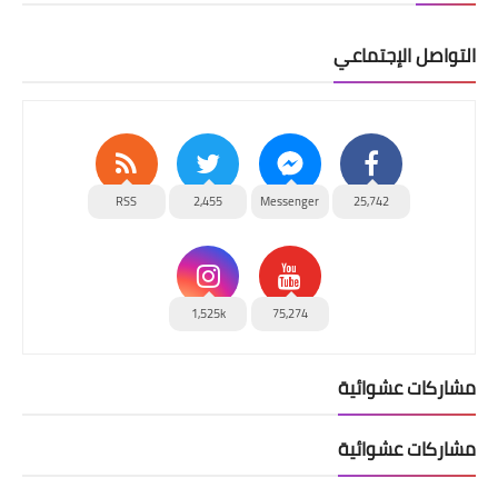
التواصل الإجتماعي
RSS
2,455
Messenger
25,742
1,525k
75,274
مشاركات عشوائية
مشاركات عشوائية