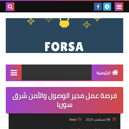
بحث هذه
المدونة
الإلكتروني
الرئيسية
القائمة
فرصة عمل مدير الوصول والأمن شرق
مناقصات
سوريا
فرص عمل داخل سوريا
08 سبتمبر 2024
Abdo
فرص عمل في تركيا