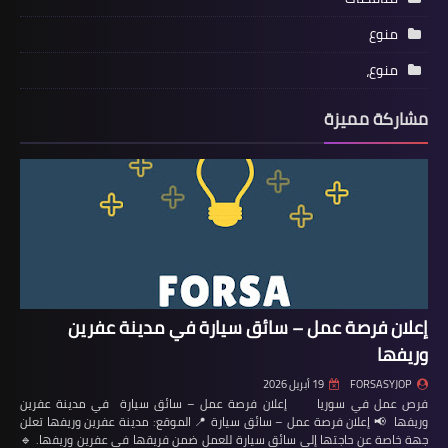
منوع
منوع،
مشاركة مميزة
إعلان فرصة عمل – سائق سيارة في مدينة عفرين
وريفها
FORSASYJOP
19 أبريل 2026
فرص عمل في سوريا إعلان فرصة عمل – سائق سيارة في مدينة عفرين
وريفها 📢 إعلان فرصة عمل – سائق سيارة 📍 الموقع: مدينة عفرين وريفها تعلن
جهة خاصة عن حاجتها إلى سائق سيارة للعمل ضمن فريقها في عفرين وريفها. 🔹