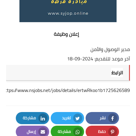
إعلان وظيفة
مدير الوصول والأمن
آخر موعد للتقديم: 2024-09-18
الرابط:
https://www.nsjobs.net/jobs/details/ertwRkoo1b1725626589
نشر
تغريد
مشاركة
LinkedIn
Twitter
Facebook
حفظ
مشاركة
إرسال