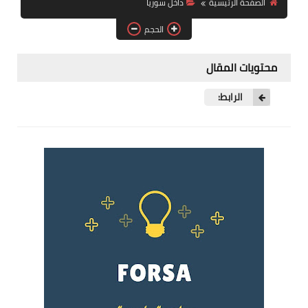
الصفحة الرئيسية
داخل سوريا
فرص عمل في العراق
الحجم
فرص عمل في اليمن
محتويات المقال
فرص عمل في السودان
الرابط:
دورات تدريبية