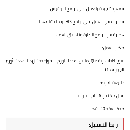
• معرفة جيدة بالعمل على برامج الاوفيس.
• خبرات في العمل على برامج HIS او ما يشابهها.
• خبرة في برامج الإدارة وتنسيق العمل.
مكان العمل:
سوريا:ادلب-ريفها(ترمانين عدد1-اورم الجوزعدد1-زردنا عدد1-أورم
الجوزعدد1)
طبيعة الدوام:
عمل مكتبي 6 ايام اسبوعيا
مدة العقد 10 اشهر
رابط التسجيل: