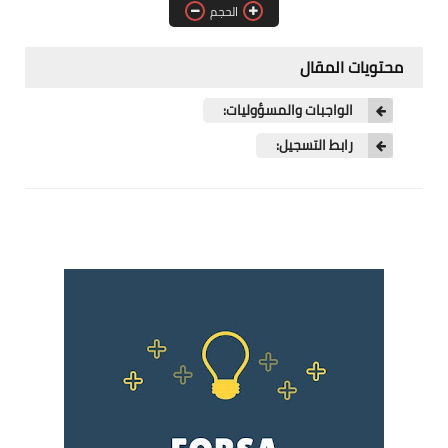
الحجم
فرص عمل في العراق
فرص عمل في اليمن
محتويات المقال
فرص عمل في السودان
الواجبات والمسؤوليات:
رابط التسجيل:
دورات تدريبية