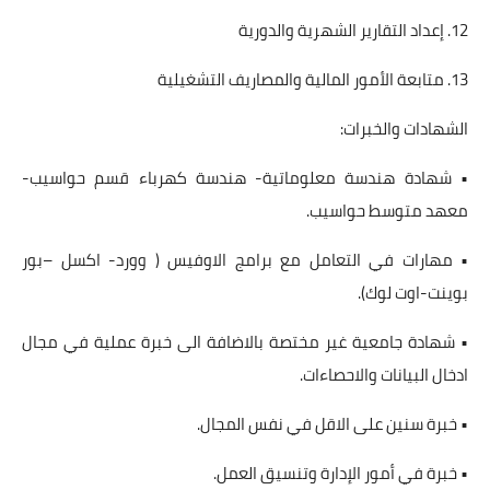
12. إعداد التقارير الشهرية والدورية
13. متابعة الأمور المالية والمصاريف التشغيلية
الشهادات والخبرات:
• شهادة هندسة معلوماتية- هندسة كهرباء قسم حواسيب-
معهد متوسط حواسيب.
• مهارات في التعامل مع برامج الاوفيس ( وورد- اكسل –بور
بوينت-اوت لوك).
• شهادة جامعية غير مختصة بالاضافة الى خبرة عملية في مجال
ادخال البيانات والاحصاءات.
• خبرة سنين على الاقل في نفس المجال.
• خبرة في أمور الإدارة وتنسيق العمل.