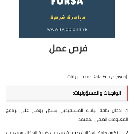
فرص عمل
Data Entry- (Syria) -مدخل بيانات
الواجبات والمسؤوليات:
1. ادخال كافة بيانات المستفيدين بشكل يومي على برنامج
المعلومات الصحي المعتمد.
2. ان تكون كافة الادخالات صحيحة من حيث كمية الإدخال ومن حيث