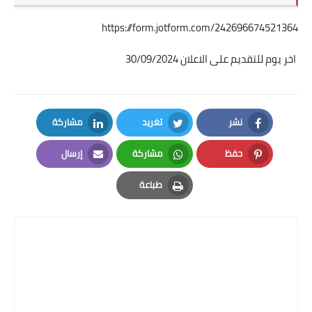
https://form.jotform.com/242696674521364
اخر يوم للتقديم على الاعلان 30/09/2024
نشر
تغريد
مشاركة
LinkedIn
Twitter
Facebook
حفظ
مشاركة
إرسال
Email
Whatsapp
Pinterest
طباعة
Print