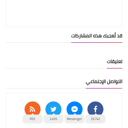
قد تُعجبك هذه المشاركات
تعليقات
التواصل الإجتماعي
RSS
2,455
Messenger
25,742