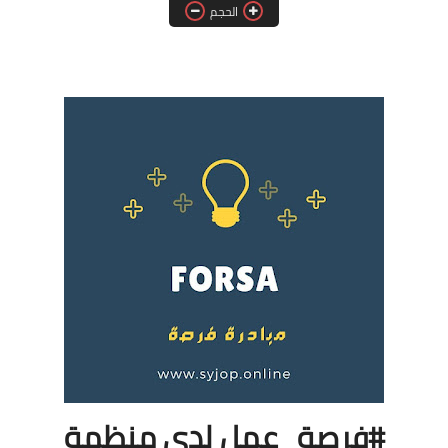
الحجم
فرص عمل في العراق
فرص عمل في اليمن
فرص عمل في السودان
دورات تدريبية
#فرصة_عمل لدى منظمة