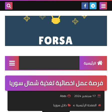
بحث هذه
المدونة
الإلكتروني
الرئيسية
القائمة
فرصة عمل اخصائية تغذية شمال سوريا
مناقصات
17 سبتمبر 2024
Abdo
فرص عمل داخل سوريا
الصفحة الرئيسية
داخل سوريا
فرص عمل في تركيا