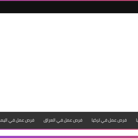
فرص عمل في تركيا
فرص عمل في العراق
فرص عمل في اليم