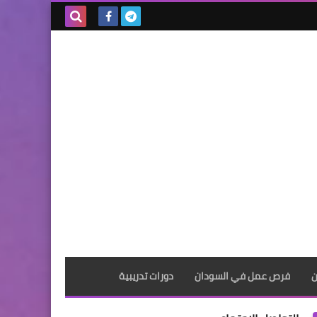
بحث هذه
المدونة
الإلكترونية
ن
فرص عمل في السودان
دورات تدريبية