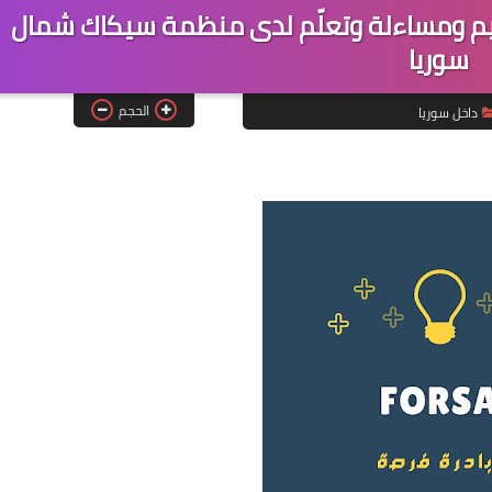
م ومساءلة وتعلّم لدى منظمة سيكاك شمال
سوريا
الحجم
داخل سوريا