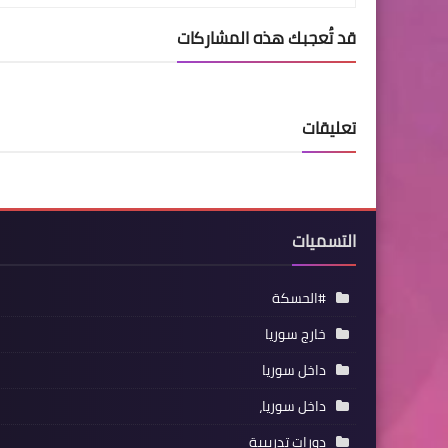
قد تُعجبك هذه المشاركات
تعليقات
التسميات
#الحسكة
خارج سوريا
داخل سوريا
داخل سوريا،
دورات تدريبية