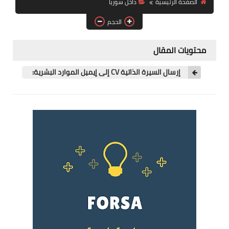
الصفحة الرئيسية
داخل سوريا
فرص عمل في العراق
الحجم
فرص عمل في اليمن
محتويات المقال
فرص عمل في السودان
إرسال السيرة الذاتية CV إلى إيميل الموارد البشرية:
دورات تدريبية