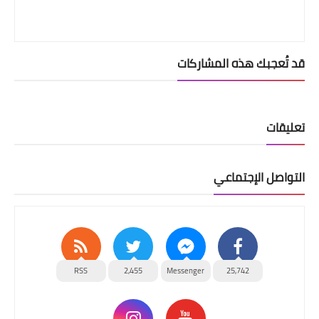
قد تُعجبك هذه المشاركات
تعليقات
التواصل الإجتماعي
RSS
2,455
Messenger
25,742