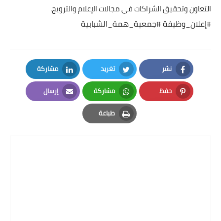
التعاون وتحقيق الشراكات في مجالات الإعلام والترويج.
#إعلان_وظيفة
#جمعية_همة_الشبابية
نشر
تغريد
مشاركة
LinkedIn
Twitter
Facebook
حفظ
مشاركة
إرسال
Email
Whatsapp
Pinterest
طباعة
Print