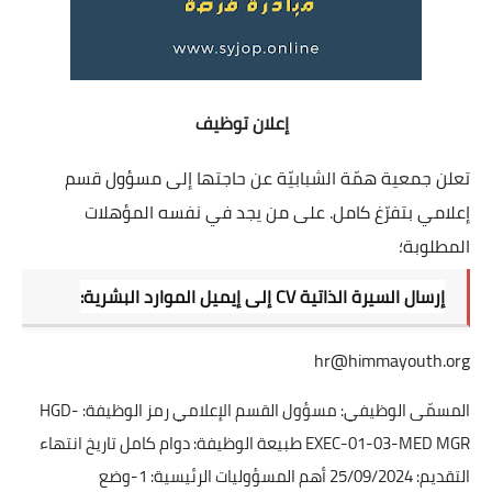
إعلان توظيف
تعلن جمعية همّة الشبابيّة عن حاجتها إلى مسؤول قسم
إعلامي بتفرّغ كامل. على من يجد في نفسه المؤهلات
المطلوبة؛
إرسال السيرة الذاتية CV إلى إيميل الموارد البشرية:
hr@himmayouth.org
المسمّى الوظيفي: مسؤول القسم الإعلامي رمز الوظيفة: HGD-
EXEC-01-03-MED MGR طبيعة الوظيفة: دوام كامل تاريخ انتهاء
التقديم: 25/09/2024 أهم المسؤوليات الرئيسية: 1-وضع