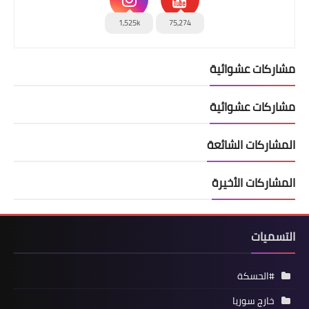
1,525k
75,274
مشاركات عشوائية
مشاركات عشوائية
المشاركات الشائعة
المشاركات الأخيرة
التسميات
#الحسكة
خارج سوريا