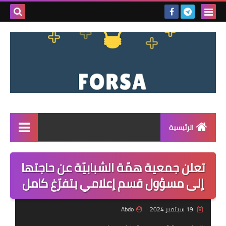
بحث هذه
المدونة
الإلكتروني
الرئيسية
القائمة
تعلن جمعية همّة الشبابيّة عن حاجتها
مناقصات
إلى مسؤول قسم إعلامي بتفرّغ كامل
فرص عمل داخل سوريا
19 سبتمبر 2024
Abdo
فرص عمل في تركيا