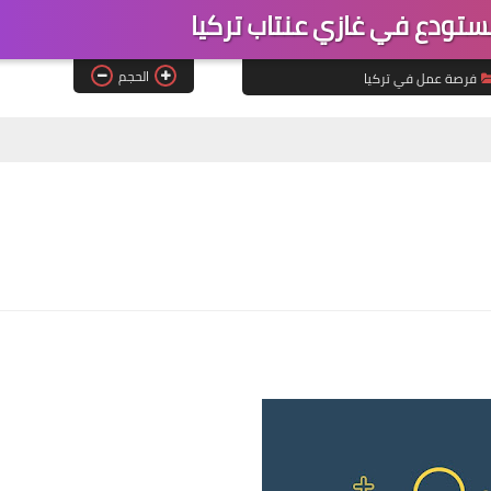
تودع في غازي عنتاب تركيا
الحجم
فرصة عمل في تركيا