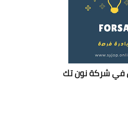
في شركة نون تك