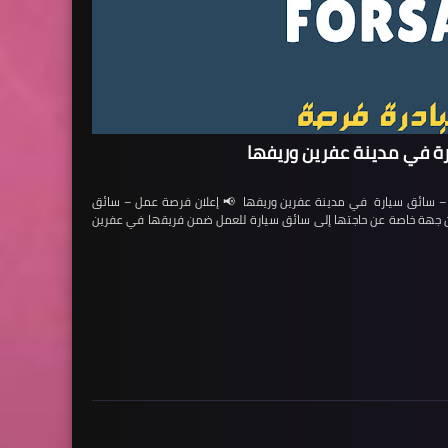
ة في مدينة عفرين وريفها
ائق سيارة في مدينة عفرين وريفها 📢 إعلان فرصة عمل – سائق
لن جهة خاصة عن حاجتها إلى سائق سيارة للعمل ضمن فريقها في عفرين