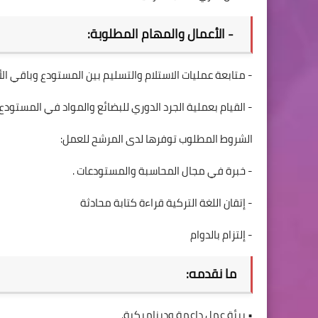
- الأعمال والمهام المطلوبة:
- متابعة عمليات الاستلام والتسليم بين المستودع وباقي
- القيام بعملية الجرد الدوري للبضائع والمواد في المستود
الشروط المطلوب توفرها لدى المرشح للعمل:
- خبرة في مجال المحاسبة والمستودعات .
- إتقان اللغة التركية قراءة كتابة محادثة
- إلتزام بالدوام
ما نقدمه:
• بيئة عمل داعمة وديناميكية.