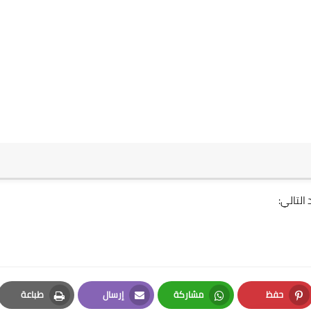
التالي:
حفظ
مشاركة
إرسال
طباعة