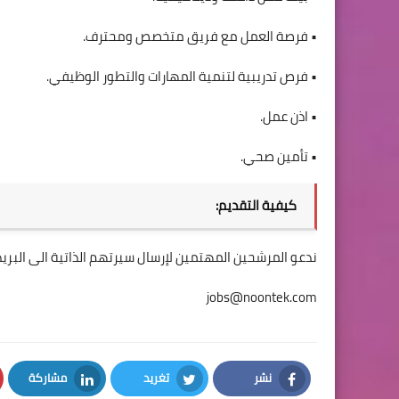
• فرصة العمل مع فريق متخصص ومحترف.
• فرص تدريبية لتنمية المهارات والتطور الوظيفي.
• اذن عمل.
• تأمين صحي.
كيفية التقديم:
ندعو المرشحين المهتمين لإرسال سيرتهم الذاتية الى البريد 
jobs@noontek.com
نشر
تغريد
مشاركة