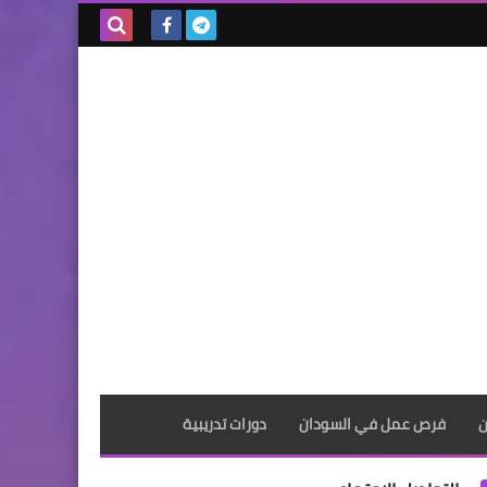
بحث هذه
المدونة
الإلكترونية
ن
فرص عمل في السودان
دورات تدريبية