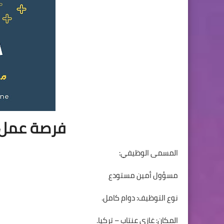
فرصة عمل 
المسمى الوظيفي:
مسؤول أمين مستودع
نوع التوظيف: دوام كامل.
المكان: غازي عنتاب – تركيا.