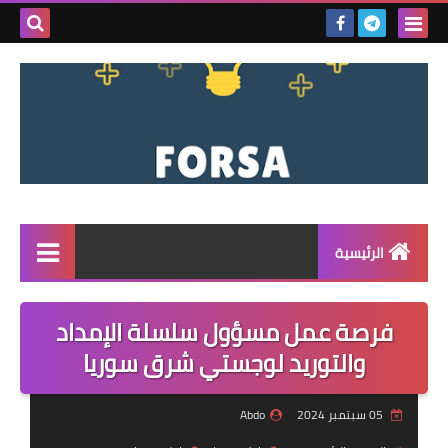
بحث هذه
المدونة
الإلكتروني
الرئيسية
القائمة
فرصة عمل مسؤول سلسلة الإمداد
مناقصات
والتوريد لوجستي شرق سوريا
فرص عمل داخل سوريا
05 سبتمبر 2024
Abdo
فرص عمل في تركيا