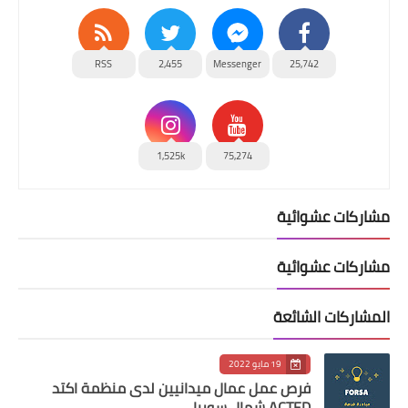
RSS
2,455
Messenger
25,742
1,525k
75,274
مشاركات عشوائية
مشاركات عشوائية
المشاركات الشائعة
19 مايو 2022
فرص عمل عمال ميدانيين لدى منظمة اكتد
ACTED شمال سوريا