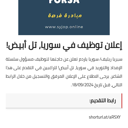
إعلان توظيف في سوريا، تل أبيض!
سيريا ريليف/ سوريا ياردم تعلن عن حاجتها لتوظيف مسؤول سلسلة
الإمداد والتوريد في سوريا، تل أبيض! للراغبين في التقدم على هذا
الشاغر، يرجى الاطلاع على الإعلان المرفق والتسجيل من خلال الرابط
التالي، قبل تاريخ 18/09/2024.
رابط التقديم:
shorturl.at/aRSXY