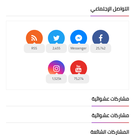
التواصل الإجتماعي
RSS
2,455
Messenger
25,742
1,525k
75,274
مشاركات عشوائية
مشاركات عشوائية
المشاركات الشائعة