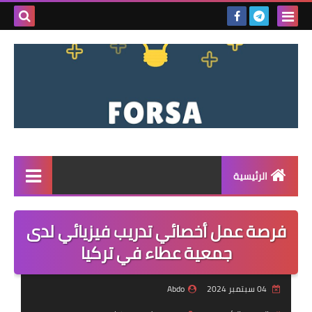
بحث هذه
المدونة
الإلكتروني
الرئيسية
القائمة
فرصة عمل أخصائي تدريب فيزيائي لدى
مناقصات
جمعية عطاء في تركيا
فرص عمل داخل سوريا
04 سبتمبر 2024
Abdo
فرص عمل في تركيا