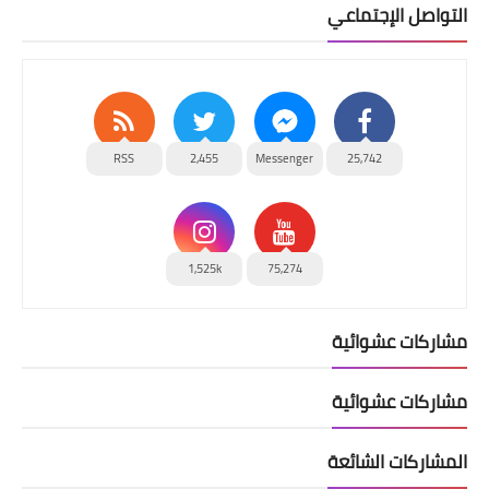
التواصل الإجتماعي
RSS
2,455
Messenger
25,742
1,525k
75,274
مشاركات عشوائية
مشاركات عشوائية
المشاركات الشائعة