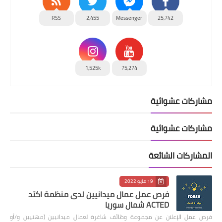
RSS
2,455
Messenger
25,742
1,525k
75,274
مشاركات عشوائية
مشاركات عشوائية
المشاركات الشائعة
19 مايو 2022
فرص عمل عمال ميدانيين لدى منظمة اكتد
ACTED شمال سوريا
فرص عمل الإعلان عن مجموعة وظائف شاغرة لعمال ميدانيين (مهنيين و/أو