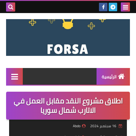
بحث هذه
المدونة
الإلكتروني
الرئيسية
القائمة
اطلاق مشروع النقد مقابل العمل في
مناقصات
الاتارب شمال سوريا
فرص عمل داخل سوريا
16 سبتمبر 2024
Abdo
فرص عمل في تركيا