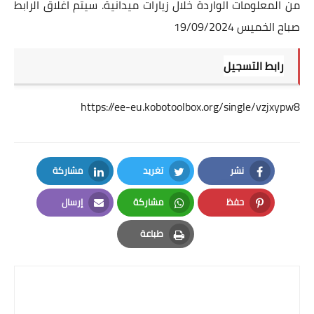
من المعلومات الواردة خلال زيارات ميدانية. سيتم اغلاق الرابط
صباح الخميس 19/09/2024
رابط التسجيل
https://ee-eu.kobotoolbox.org/single/vzjxypw8
نشر
تغريد
مشاركة
LinkedIn
Twitter
Facebook
حفظ
مشاركة
إرسال
Email
Whatsapp
Pinterest
طباعة
Print