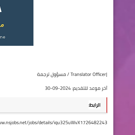
|Translator Officer / مسؤول ترجمة
آخر موعد للتقديم: 2024-09-30
الرابط:
ww.nsjobs.net/jobs/details/iqu325uWvX1726482243