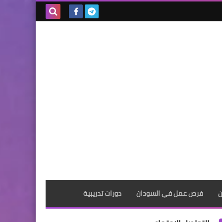
بحث هذه
المدونة
الإلكترونية
ن
فرص عمل في السودان
دورات تدريبية