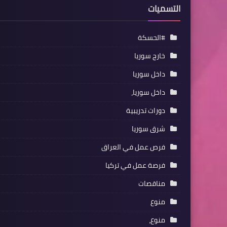
التسميات
#الحسكة
خارج سوريا
داخل سوريا
داخل سوريا،
دورات تدريبية
شرق سوريا
فرص عمل في العراق
فرصة عمل في تركيا
مناقصات
منوع
منوع،