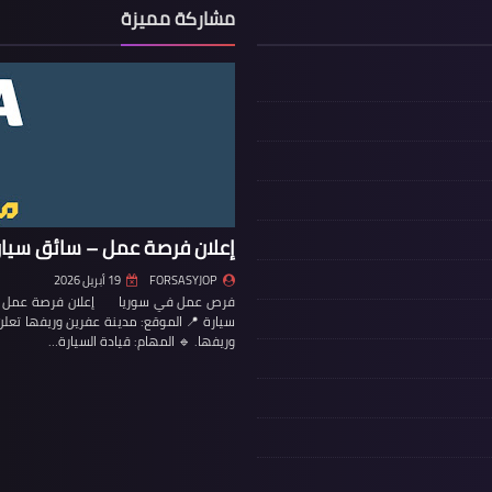
مشاركة مميزة
إعلان فرصة عمل – سائق سيار
FORSASYJOP
19 أبريل 2026
فرص عمل في سوريا إعلان فرصة عمل – س
سيارة 📍 الموقع: مدينة عفرين وريفها تع
وريفها. 🔹 المهام: قيادة السيارة…