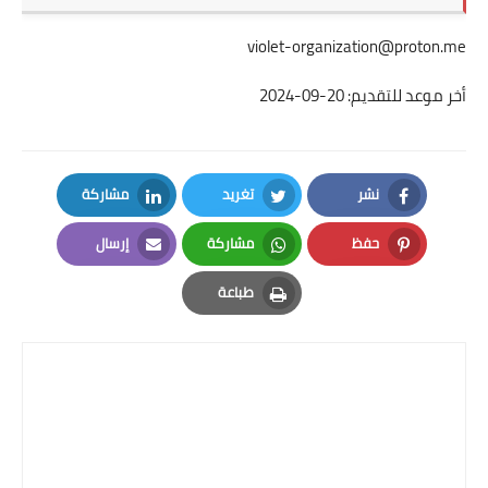
violet-organization@proton.me
أخر موعد للتقديم: 20-09-2024
نشر
تغريد
مشاركة
LinkedIn
Twitter
Facebook
حفظ
مشاركة
إرسال
Email
Whatsapp
Pinterest
طباعة
Print