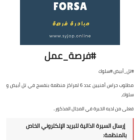
#فرصة_عمل
#تل_أبيض #سلوك
مطلوب حراس أمنيين عدد 6 لمراكز منظمة بنفسج في تل أبيض و
سلوك،
فعلى من لديه الخبرة في المجال المذكور..
إرسال السيرة الذاتية للبريد الإلكتروني الخاص
بالمنظمة: