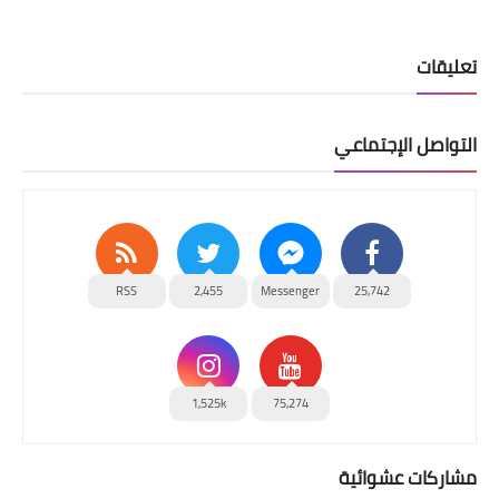
تعليقات
التواصل الإجتماعي
RSS
2,455
Messenger
25,742
1,525k
75,274
مشاركات عشوائية