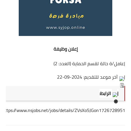
إعلان وظيفة
|عامل/ة حالة لقسم الحماية (العدد: 2)
|
آخر موعد للتقديم: 2024-09-22
|
الرابط:
https://www.nsjobs.net/jobs/details/ZVsXo5JGon1726728951