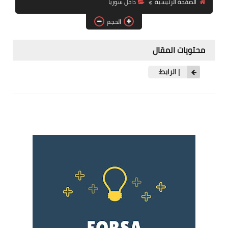
الصفحة الرئيسية
داخل سوريا
فرص عمل في العراق
الحجم
فرص عمل في اليمن
محتويات المقال
فرص عمل في السودان
| الرابط:
دورات تدريبية