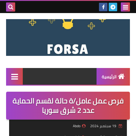
بحث هذه
المدونة
الإلكتروني
الرئيسية
القائمة
فرص عمل عامل/ة حالة لقسم الحماية
مناقصات
عدد 2 شرق سوريا
فرص عمل داخل سوريا
19 سبتمبر 2024
Abdo
فرص عمل في تركيا