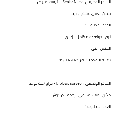
الشاغر الوظيفي: Senior Nurse - رئيسة تمريض
مكان العمل: مشفى أريحا
العدد المطلوب:1
نوع الدوام: دوام كامل - إداري
الجنس: أنثى
نهاية التقدم للشاغر:15/09/2024
---------------------------
الشاغر الوظيفي: Urologic surgeon - جراح /ـــة بولية
مكان العمل: مشفى الرحمة - دركوش
العدد المطلوب:1