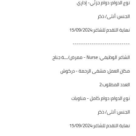
نوع الدوام: دوام جزئي- إداري
الجنس: أنثى/ ذكر
نهاية التقدم للشاغر:15/09/2024
---------------------------
الشاغر الوظيفي: Nurse - ممرض/ـــة جناح
مكان العمل: مشفى الرحمة - دركوش
العدد المطلوب:2
نوع الدوام: دوام كامل - مناوبات
الجنس: أنثى/ ذكر
نهاية التقدم للشاغر:15/09/2024