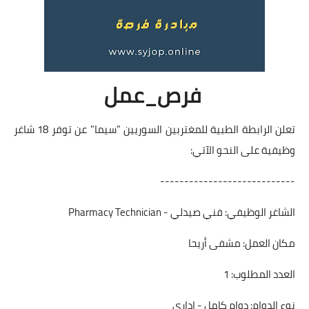
فرص_عمل
تعلن الرابطة الطبية للمغتربين السوريين "سيما" عن توفر 18 شاغر
وظيفية على النحو الآتي:
----------------------------
الشاغر الوظيفي: فني صيدلي - Pharmacy Technician
مكان العمل: مشفى أريحا
العدد المطلوب: 1
نوع الدوام: دوام كامل - إداري