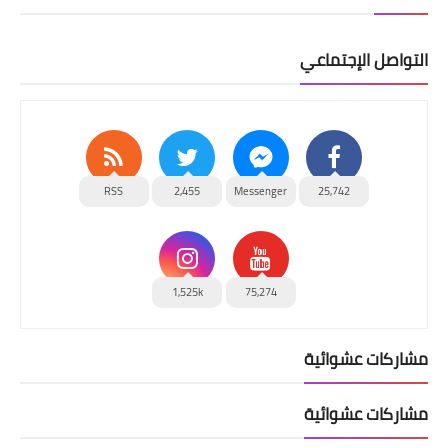
التواصل الإجتماعي
RSS
2,455
Messenger
25,742
1,525k
75,274
مشاركات عشوائية
مشاركات عشوائية