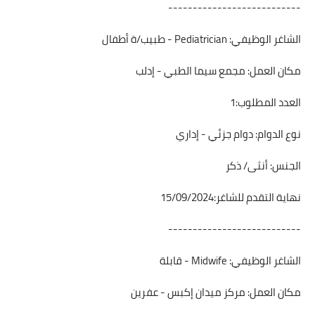
---------------------------
الشاغر الوظيفي: Pediatrician - طبيب/ة أطفال
مكان العمل: مجمع سيما الطبي - إدلب
العدد المطلوب:1
نوع الدوام: دوام جزئي - إداري
الجنس: أنثى/ ذكر
نهاية التقدم للشاغر:15/09/2024
---------------------------
الشاغر الوظيفي: Midwife - قابلة
مكان العمل: مركز ميدان إكبس - عفرين