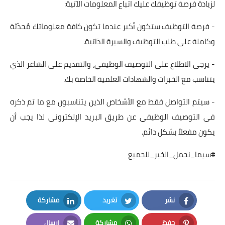
لزيادة فرصة توظيفك عليك اتباع المعلومات الآتية:
- فرصة التوظيف ستكون أكبر عندما تكون كافة معلوماتك مُحدّثة
وكاملة على طلب التوظيف والسيرة الذاتية.
- يرجى الاطلاع على التوصيف الوظيفي، والتقديم على الشاغر الذي
يتناسب مع الخبرات والشهادات العلمية الخاصة بك.
- سيتم التواصل فقط مع الأشخاص الذين يتناسبون مع ما تم ذكره
في التوصيف الوظيفي عن طريق البريد الإلكتروني لذا يجب أن
يكون مفعلاً بشكل دائم.
#سيما_نحمل_الخير_للجميع
نشر
تغريد
مشاركة
LinkedIn
Twitter
Facebook
حفظ
مشاركة
إرسال