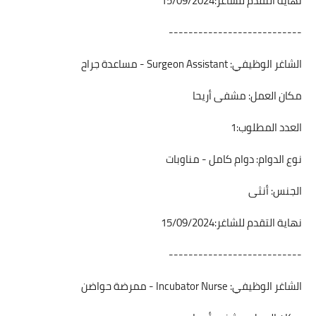
نهاية التقدم للشاغر:15/09/2024
---------------------------
الشاغر الوظيفي: Surgeon Assistant - مساعدة جراح
مكان العمل: مشفى أريحا
العدد المطلوب:1
نوع الدوام: دوام كامل - مناوبات
الجنس: أنثى
نهاية التقدم للشاغر:15/09/2024
---------------------------
الشاغر الوظيفي: Incubator Nurse - ممرضة حواضن