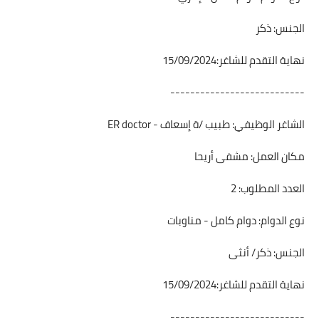
الجنس: ذكر
نهاية التقدم للشاغر:15/09/2024
---------------------------
الشاغر الوظيفي: طبيب /ة إسعاف - ER doctor
مكان العمل: مشفى أريحا
العدد المطلوب: 2
نوع الدوام: دوام كامل - مناوبات
الجنس: ذكر/ أنثى
نهاية التقدم للشاغر:15/09/2024
---------------------------