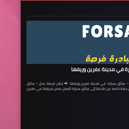
ة في مدينة عفرين وريفها
ائق سيارة في مدينة عفرين وريفها 📢 إعلان فرصة عمل – سائق
لن جهة خاصة عن حاجتها إلى سائق سيارة للعمل ضمن فريقها في عفرين