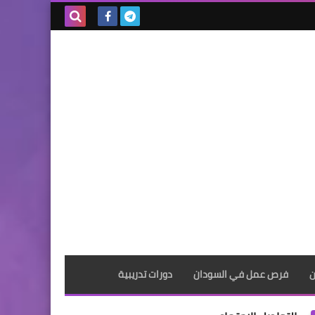
بحث هذه
المدونة
الإلكترونية
ن
فرص عمل في السودان
دورات تدريبية