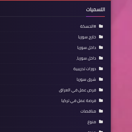
التسميات
#الحسكة
خارج سوريا
داخل سوريا
داخل سوريا،
دورات تدريبية
شرق سوريا
فرص عمل في العراق
فرصة عمل في تركيا
مناقصات
منوع