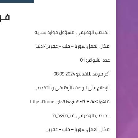
فـ
المنصب الوظيفي: مسؤول موارد بشرية
مكان العمل: سوريا – حلب – عفرين/ادلب
عدد الشواغر: 01
أخر موعد للتقديم: 08.09.2024
للإطلاع على الوصف الوظيفي و التقديم:
https://forms.gle/Uwgm5FYCB24XQg4LA
المنصب الوظيفي: فنية تغذية
مكان العمل: سوريا – حلب – عفرين