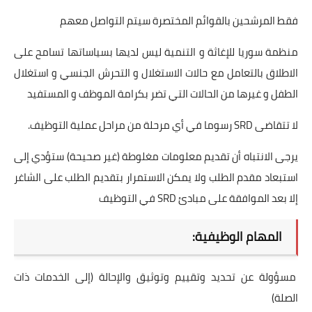
فقط المرشحين بالقوائم المختصرة سيتم التواصل معهم
منظمة سوريا للإغاثة و التنمية ليس لديها بسياساتها تسامح على
الاطلاق بالتعامل مع حالات الاستغلال و التحرش الجنسي و استغلال
الطفل و غيرها من الحالات التي تضر بكرامة الموظف و المستفيد
لا تتقاضى SRD رسوما في أي مرحلة من مراحل عملية التوظيف.
يرجى الانتباه أن تقديم معلومات مغلوطة (غير صحيحة) ستؤدي إلى
استبعاد مقدم الطلب ولا يمكن الاستمرار بتقديم الطلب على الشاغر
إلا بعد الموافقة على مبادئ SRD في التوظيف
المهام الوظيفية:
مسؤولة عن تحديد وتقييم وتوثيق والإحالة (إلى الخدمات ذات
الصلة)