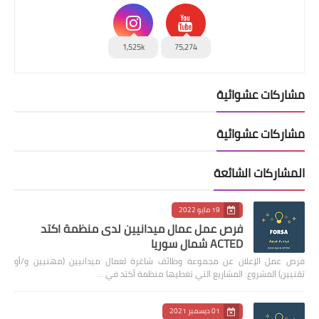
1,525k
75,274
مشاركات عشوائية
مشاركات عشوائية
المشاركات الشائعة
19 مايو 2022
فرص عمل عمال ميدانيين لدى منظمة اكتد
ACTED شمال سوريا
فرص عمل الإعلان عن مجموعة وظائف شاغرة لعمال ميدانيين (مهنيين و/أو
تقنيين) المشروع: المشاريع التي تغطيها منظمة أكتد في …
01 ديسمبر 2021