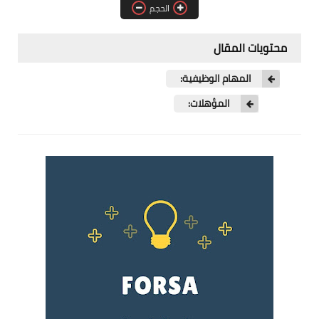
الحجم
فرص عمل في العراق
فرص عمل في اليمن
محتويات المقال
فرص عمل في السودان
المهام الوظيفية:
المؤهلات:
دورات تدريبية