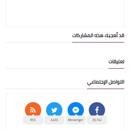
قد تُعجبك هذه المشاركات
تعليقات
التواصل الإجتماعي
RSS
2,455
Messenger
25,742