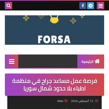
بحث هذه
المدونة
الإلكتروني
الرئيسية
القائمة
فرصة عمل مساعد جراح في منظمة
مناقصات
اطباء بلا حدود شمال سوريا
فرص عمل داخل سوريا
12 أغسطس 2024
Abdo
فرص عمل في تركيا