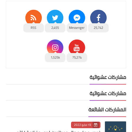
RSS
2,455
Messenger
25,742
1,525k
75,274
مشاركات عشوائية
مشاركات عشوائية
المشاركات الشائعة
19 مايو 2022