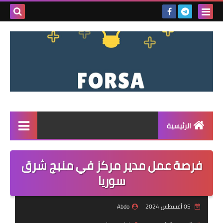
بحث هذه
المدونة
الإلكتروني
الرئيسية
القائمة
فرصة عمل مدير مركز في منبج شرق
مناقصات
سوريا
فرص عمل داخل سوريا
05 أغسطس 2024
Abdo
فرص عمل في تركيا