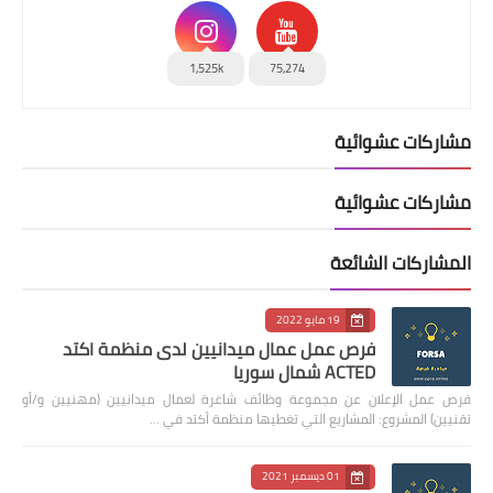
1,525k
75,274
مشاركات عشوائية
مشاركات عشوائية
المشاركات الشائعة
19 مايو 2022
فرص عمل عمال ميدانيين لدى منظمة اكتد
ACTED شمال سوريا
فرص عمل الإعلان عن مجموعة وظائف شاغرة لعمال ميدانيين (مهنيين و/أو
تقنيين) المشروع: المشاريع التي تغطيها منظمة أكتد في …
01 ديسمبر 2021