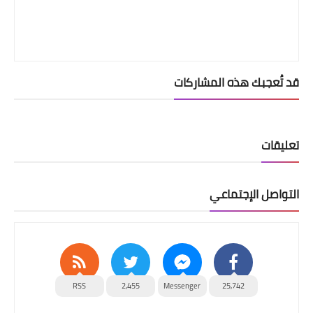
قد تُعجبك هذه المشاركات
تعليقات
التواصل الإجتماعي
RSS
2,455
Messenger
25,742