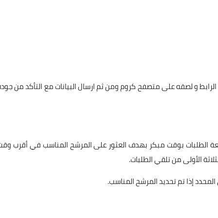
لرابط و لصقه على متصفح كروم ومن ثم ارسال البيانات مع التأكد من جودة
اجعة الطلبات بوقت مبكر بهدف العثور على المرشح المناسب في أقرب وقت
لاثة الأولى من تلقي الطلبات.
لمحدد إذا تم تحديد المرشح المناسب.