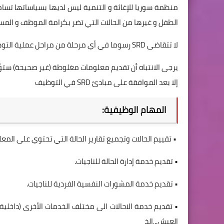
منظمة سوريا للإغاثة و التنمية ليس لديها بسياساتها تسام
الطفل و غيرها من الحالات التي تضر بكرامة الموظف و المس
لا تتقاضى SRD رسوما في أي مرحلة من مراحل عملية التوظيف.
يرجى الانتباه أن تقديم معلومات مغلوطة (غير صحيحة) ستؤد
إلا بعد الموافقة على مبادئ SRD في التوظيف
المهام الوظيفية:
• تقييم الحالات وتجميع تقارير الحالة التي تحتوي على المعل
• تقديم خدمة إدارة الحالة للناجيات.
• تقديم خدمة المشورات النفسية الفردية للناجيات.
• تقديم خدمة الاحالات الى مختلف الخدمات الأخرى (داخلية 
العيش...الخ