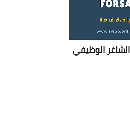
لشاغر الوظيفي