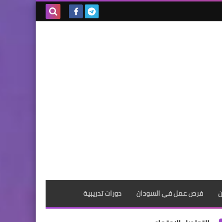
بحث هذه
المدونة
الإلكترونية
ن
فرص عمل في السودان
دورات تدريبية