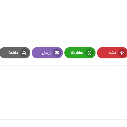
حفظ
مشاركة
إرسال
طباعة
Print
Email
Whatsapp
Pinterest