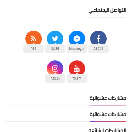
التواصل الإجتماعي
RSS
2,455
Messenger
25,742
1,525k
75,274
مشاركات عشوائية
مشاركات عشوائية
المشاركات الشائعة