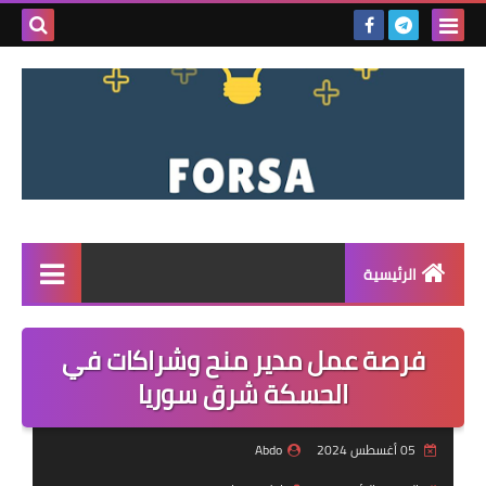
بحث هذه
المدونة
الإلكتروني
الرئيسية
القائمة
فرصة عمل مدير منح وشراكات في
مناقصات
الحسكة شرق سوريا
فرص عمل داخل سوريا
05 أغسطس 2024
Abdo
فرص عمل في تركيا