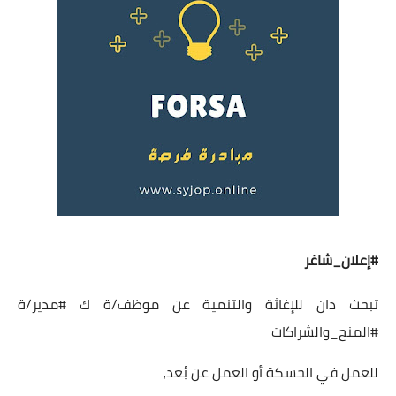
#إعلان_شاغر
تبحث دان للإغاثة والتنمية عن موظف/ة ك
#مدير
/ة
#المنح_والشراكات
للعمل في الحسكة أو العمل عن بُعد،