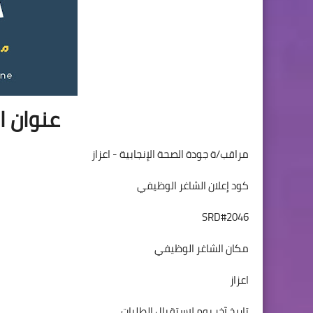
عنوان ا
مراقب/ة جودة الصحة الإنجابية - اعزاز
كود إعلان الشاغر الوظيفي
SRD#2046
مكان الشاغر الوظيفي
اعزاز
تاريخ آخر يوم لاستقبال الطلبات