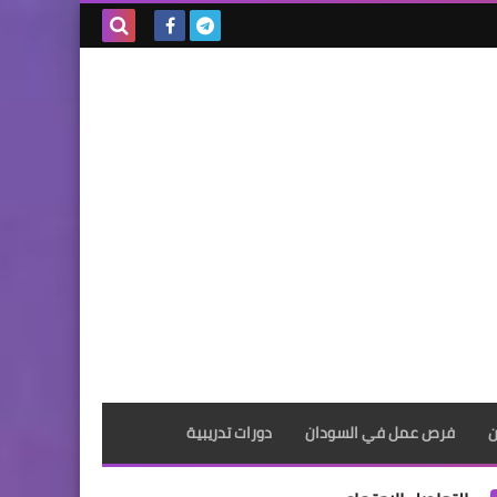
بحث هذه
المدونة
الإلكترونية
ن
فرص عمل في السودان
دورات تدريبية