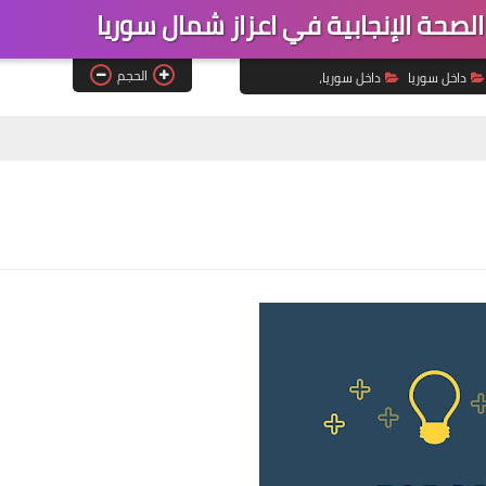
حة الإنجابية في اعزاز شمال سوريا
الحجم
داخل سوريا
داخل سوريا،