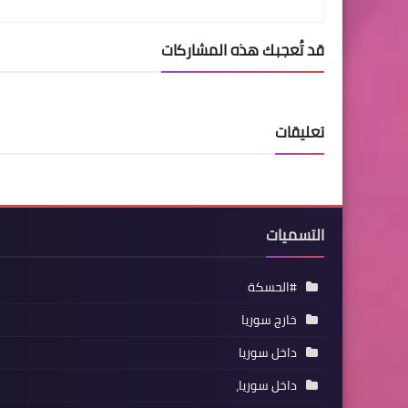
قد تُعجبك هذه المشاركات
تعليقات
التسميات
#الحسكة
خارج سوريا
داخل سوريا
داخل سوريا،