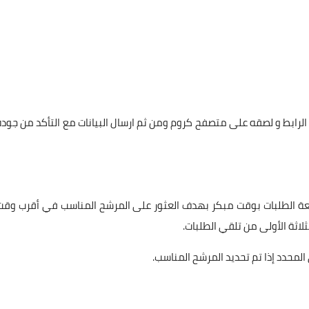
لرابط و لصقه على متصفح كروم ومن ثم ارسال البيانات مع التأكد من جودة
اجعة الطلبات بوقت مبكر بهدف العثور على المرشح المناسب في أقرب وقت
لاثة الأولى من تلقي الطلبات.
لمحدد إذا تم تحديد المرشح المناسب.