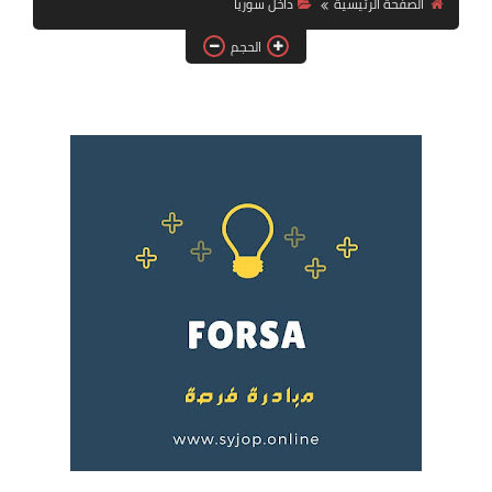
الصفحة الرئيسية
داخل سوريا
فرص عمل في العراق
الحجم
فرص عمل في اليمن
فرص عمل في السودان
دورات تدريبية