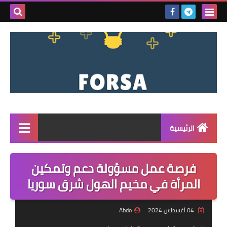
بحث هذه
المدونة
الإلكتروني
الرئيسية
القائمة
فرصة عمل مسؤولة دعم وتمكين
مناقصات
المرأة في مخيم الهول شرق سوريا
فرص عمل داخل سوريا
04 أغسطس 2024
Abdo
فرص عمل في تركيا