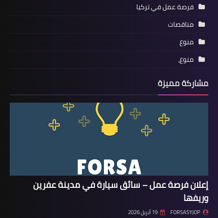
فرصة عمل في تركيا
مناقصات
منوع
منوع،
مشاركة مميزة
إعلان فرصة عمل – سائق سيارة في مدينة عفرين
وريفها
FORSASYJOP
19 أبريل 2026