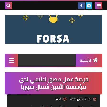
بحث هذه
المدونة
الإلكتروني
الرئيسية
القائمة
فرصة عمل مصور اعلامي لدى
مناقصات
مؤسسة الأمين شمال سوريا
فرص عمل داخل سوريا
28 أغسطس 2024
Abdo
فرص عمل في تركيا