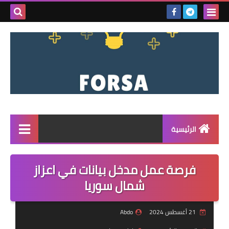
بحث هذه
المدونة
الإلكتروني
الرئيسية
القائمة
فرصة عمل مدخل بيانات في اعزاز
مناقصات
شمال سوريا
فرص عمل داخل سوريا
21 أغسطس 2024
Abdo
فرص عمل في تركيا