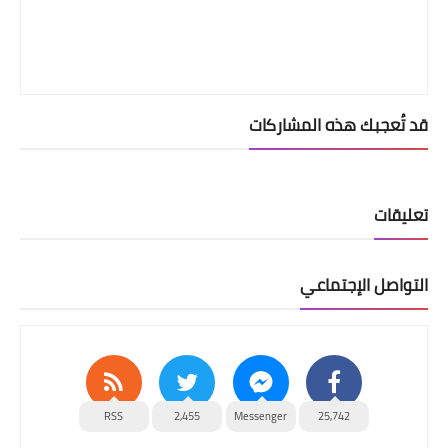
قد تُعجبك هذه المشاركات
تعليقات
التواصل الإجتماعي
RSS
2,455
Messenger
25,742