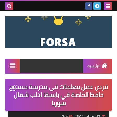
بحث هذه
المدونة
الإلكتروني
الرئيسية
القائمة
فرص عمل معلمات في مدرسة ممدوح
مناقصات
حافظ الخاصة في بابسقا ادلب شمال
سوريا
فرص عمل داخل سوريا
فرص عمل في تركيا
12 أغسطس 2024
Abdo