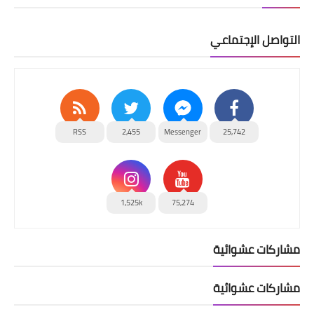
التواصل الإجتماعي
RSS
2,455
Messenger
25,742
1,525k
75,274
مشاركات عشوائية
مشاركات عشوائية