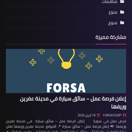
مناقصات
منوع
منوع،
مشاركة مميزة
إعلان فرصة عمل – سائق سيارة في مدينة عفرين
وريفها
FORSASYJOP
19 أبريل 2026
فرص عمل في سوريا إعلان فرصة عمل – سائق سيارة في مدينة عفرين
وريفها 📢 إعلان فرصة عمل – سائق سيارة 📍 الموقع: مدينة عفرين وريفها تعلن
جهة خاصة عن حاجتها إلى سائق سيارة للعمل ضمن فريقها في عفرين وريفها. 🔹