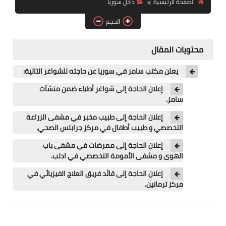
الصفحة الرئيسية
داخل سوريا
فرص عمل في العراق
الحجم
فرص عمل في اليمن
محتويات المقال
فرص عمل في السودان
يعلن مكتب سامز في سوريا عن حاجته للشواغر التالية:
دورات تدريبية
إعلان الحاجة إلى شواغر أطباء ضمن منشآت
سامز.
إعلان الحاجة إلى طبيب مخبر في مشفى الزراعة
التخصصي و طبيب أطفال في مركز جرابلس الصحي.
إعلان الحاجة إلى ممرضات في مشفى باب
الهوى و مشفى الأمومة التخصصي في ادلب.
إعلان الحاجة إلى قائد فريق العلاج الفيزيائي في
مركز ترمانين.