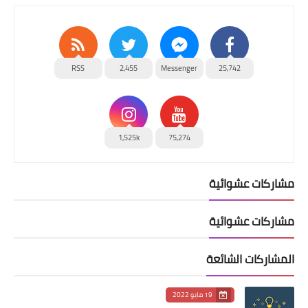
RSS
2,455
Messenger
25,742
1,525k
75,274
مشاركات عشوائية
مشاركات عشوائية
المشاركات الشائعة
19 مايو 2022