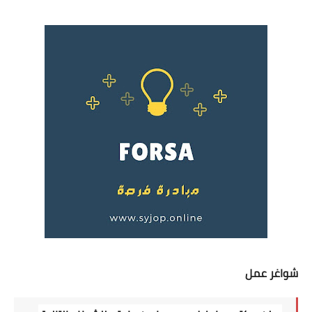
شواغر عمل