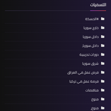
التسميات
#الحسكة
خارج سوريا
داخل سوريا
داخل سوريا،
دورات تدريبية
شرق سوريا
فرص عمل في العراق
فرصة عمل في تركيا
مناقصات
منوع
منوع،