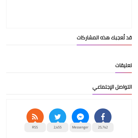
قد تُعجبك هذه المشاركات
تعليقات
التواصل الإجتماعي
RSS
2,455
Messenger
25,742