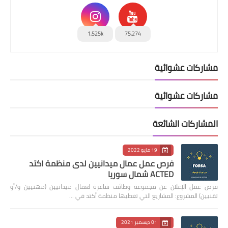
1,525k
75,274
مشاركات عشوائية
مشاركات عشوائية
المشاركات الشائعة
19 مايو 2022
فرص عمل عمال ميدانيين لدى منظمة اكتد
ACTED شمال سوريا
فرص عمل الإعلان عن مجموعة وظائف شاغرة لعمال ميدانيين (مهنيين و/أو
تقنيين) المشروع: المشاريع التي تغطيها منظمة أكتد في …
01 ديسمبر 2021