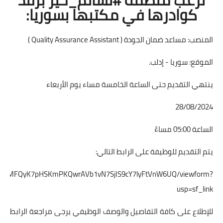
كوادرها في مكتبها بسوريا:
المنصب: مساعد ضمان الجودة ( Quality Assurance Assistant )
الموقع: سوريا - إدلب.
ينتهي التقديم حتى الساعة الخامسة مساء يوم الأربعاء
28/08/2024
الساعة 05:00 مساءً
يتم التقديم للوظيفة على الرابط التالي:
UUB4b0MFQyK7pHSKmPKQwrAVb1vN7SjIS9cY7lyFtVnW6UQ/viewform?
usp=sf_link
للإطلاع على كافة التفاصيل والوصف الوظيفي يرجى مراجعة الرابط