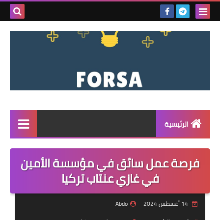
بحث هذه
المدونة
الإلكتروني
الرئيسية
القائمة
فرصة عمل سائق في مؤسسة الأمين
مناقصات
في غازي عنتاب تركيا
فرص عمل داخل سوريا
14 أغسطس 2024
Abdo
فرص عمل في تركيا