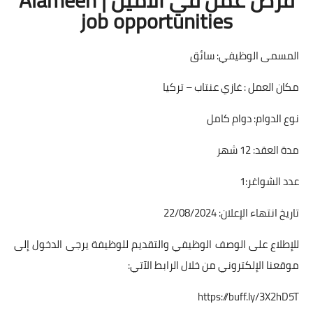
job opportunities
المسمى الوظيفي: سائق
مكان العمل : غازي عنتاب – تركيا
نوع الدوام: دوام كامل
مدة العقد: 12 شهر
عدد الشواغر:1
تاريخ انتهاء الإعلان: 22/08/2024
للإطلاع على الوصف الوظيفي والتقديم للوظيفة يرجى الدخول إلى
موقعنا الإلكتروني من خلال الرابط الآتي:
https://buff.ly/3X2hD5T