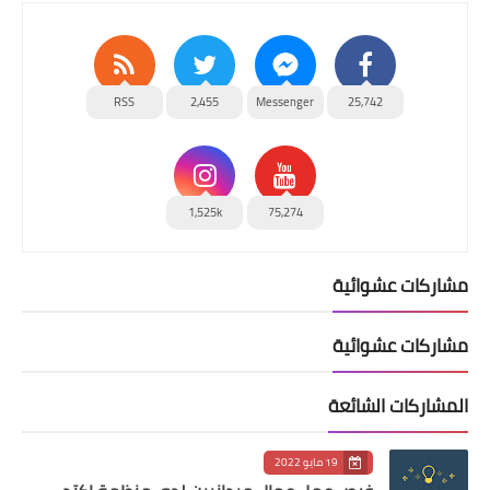
RSS
2,455
Messenger
25,742
1,525k
75,274
مشاركات عشوائية
مشاركات عشوائية
المشاركات الشائعة
19 مايو 2022