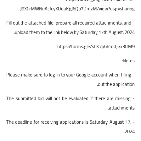
iJ9XCrMWNnAcIcyXDqaKgJ6Qp7DmzM/view?usp=sharing
- Fill out the attached file, prepare all required attachments, and
upload them to the link below by Saturday 17th August, 2024.
https://forms.gle/sLK7p6RmdJGx3ffM9
Notes:
- Please make sure to log in to your Google account when filling
out the application.
- The submitted bid will not be evaluated if there are missing
attachments.
- The deadline for receiving applications is Saturday, August 17,
2024.