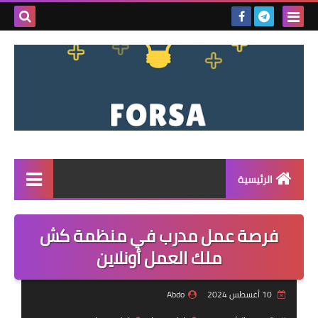
بحث هذه
المدونة
الإلكتروني
الرئيسية
القائمة
فرصة عمل مدرب في منظمة كش
مناقصات
ملك العمل أونلاين
فرص عمل داخل سوريا
10 أغسطس 2024
Abdo
فرص عمل في تركيا