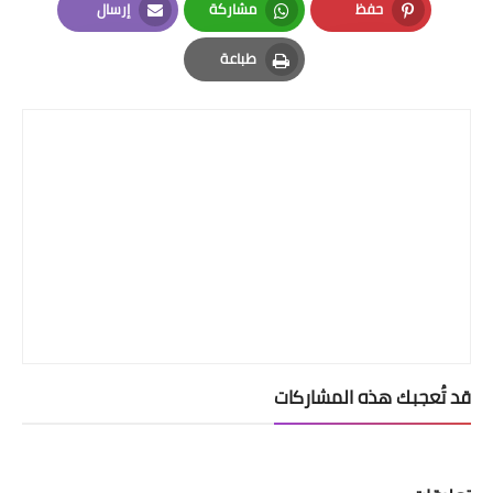
حفظ
مشاركة
إرسال
Email
Whatsapp
Pinterest
طباعة
Print
قد تُعجبك هذه المشاركات