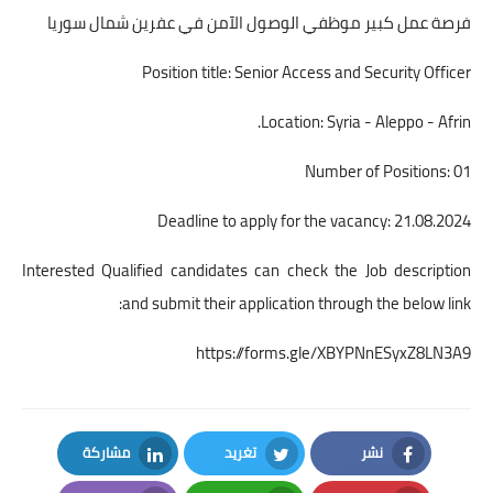
فرصة عمل كبير موظفي الوصول الآمن في عفرين شمال سوريا
Position title: Senior Access and Security Officer
Location: Syria - Aleppo - Afrin.
Number of Positions: 01
Deadline to apply for the vacancy: 21.08.2024
Interested Qualified candidates can check the Job description
and submit their application through the below link:
https://forms.gle/XBYPNnESyxZ8LN3A9
نشر
تغريد
مشاركة
LinkedIn
Twitter
Facebook