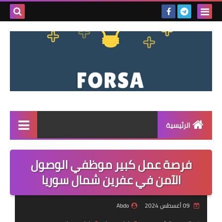
بحث هذه
المدونة
الإلكتروني
الرئيسية
القائمة
فرصة عمل كبير موظفي الوصول
مناقصات
الآمن في عفرين شمال سوريا
فرص عمل داخل سوريا
09 أغسطس 2024
Abdo
فرص عمل في تركيا