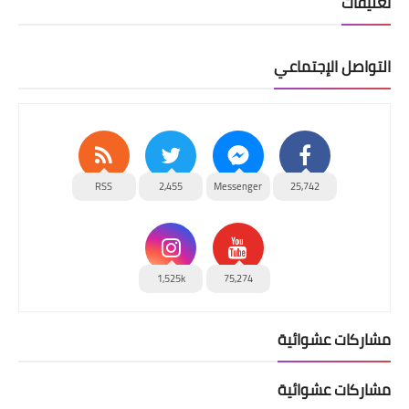
تعليقات
التواصل الإجتماعي
RSS
2,455
Messenger
25,742
1,525k
75,274
مشاركات عشوائية
مشاركات عشوائية