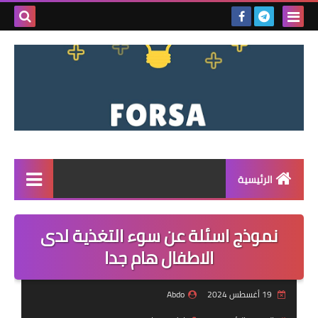
بحث هذه
المدونة
الإلكتروني
الرئيسية
القائمة
نموذج اسئلة عن سوء التغذية لدى
مناقصات
الاطفال هام جدا
فرص عمل داخل سوريا
19 أغسطس 2024
Abdo
فرص عمل في تركيا