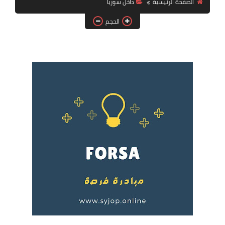
الصفحة الرئيسية
داخل سوريا
فرص عمل في العراق
الحجم
فرص عمل في اليمن
فرص عمل في السودان
دورات تدريبية