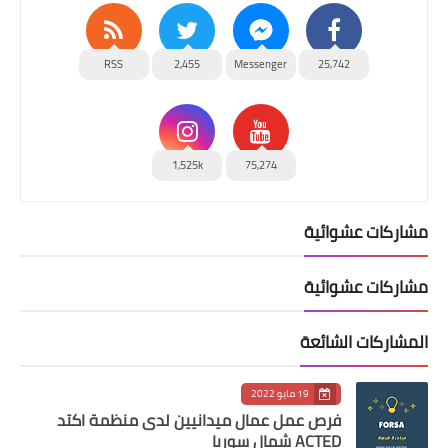
RSS
2,455
Messenger
25,742
1,525k
75,274
مشاركات عشوائية
مشاركات عشوائية
المشاركات الشائعة
19 مايو 2022
فرص عمل عمال ميدانيين لدى منظمة اكتد
ACTED شمال سوريا