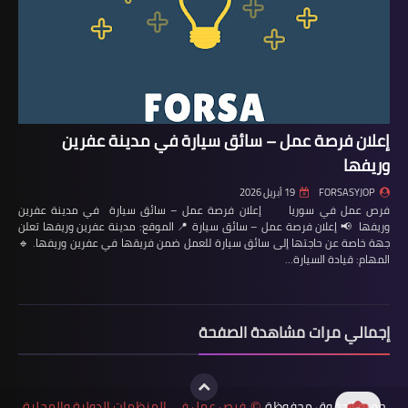
إعلان فرصة عمل – سائق سيارة في مدينة عفرين
وريفها
FORSASYJOP
19 أبريل 2026
فرص عمل في سوريا إعلان فرصة عمل – سائق سيارة في مدينة عفرين
وريفها 📢 إعلان فرصة عمل – سائق سيارة 📍 الموقع: مدينة عفرين وريفها تعلن
جهة خاصة عن حاجتها إلى سائق سيارة للعمل ضمن فريقها في عفرين وريفها. 🔹
المهام: قيادة السيارة…
إجمالي مرات مشاهدة الصفحة
جميع الحقوق محفوظة
فرص عمل في المنظمات الدولية والمحلية
©