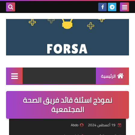
بحث هذه
المدونة
الإلكتروني
الرئيسية
القائمة
نموذج اسئلة قائد فريق الصحة
مناقصات
المجتمعية
فرص عمل داخل سوريا
19 أغسطس 2024
Abdo
فرص عمل في تركيا