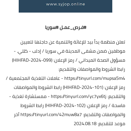
#فـرص_عمـل
#سوريا
تعلن منظمة يداً بيد للإغاثة والتنمية عن حاجتها لتعيين
موظفين ضمن مشفى المدينة في سوريا / إدلب - كللي. -
مسؤول الصحة الميداني / رمز الإعلان: (HIHFAD-2024-099)
رابط الشروط والمواصفات والتقديم:
https://tinyurl.com/mupsa5m4
- عاملات التغذية المجتمعية /
رمز الإعلان: (HIHFAD-2024-101) رابط الشروط والمواصفات
والتقديم:
https://tinyurl.com/yc7yx6tj
- ممستشارة تغذية -
ماسحة / رمز الإعلان: (HIHFAD-2024-102) رابط الشروط
والمواصفات والتقديم:
https://tinyurl.com/42muw8a7
آخر
موعد للتقديم: 2024.08.18