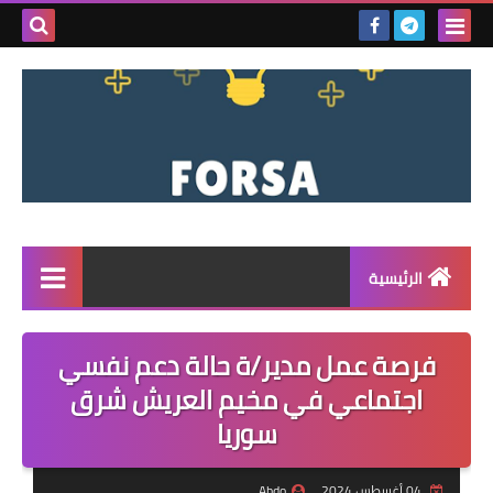
بحث هذه
المدونة
الإلكتروني
الرئيسية
القائمة
فرصة عمل مدير/ة حالة دعم نفسي
مناقصات
اجتماعي في مخيم العريش شرق
سوريا
فرص عمل داخل سوريا
فرص عمل في تركيا
04 أغسطس 2024
Abdo