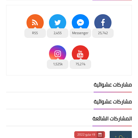
RSS
2,455
Messenger
25,742
1,525k
75,274
مشاركات عشوائية
مشاركات عشوائية
المشاركات الشائعة
19 مايو 2022