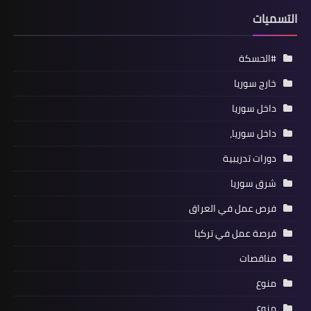
التسميات
#الحسكة
خارج سوريا
داخل سوريا
داخل سوريا،
دورات تدريبية
شرق سوريا
فرص عمل في العراق
فرصة عمل في تركيا
مناقصات
منوع
منوع،