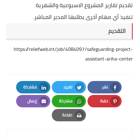
تقديم تقارير المشروع الاسبوعية والشهرية
تنفيذ أي مهام أخرى يطلبها المدير المباشر.
التقديم
https://reliefweb.int/job/4084097/safeguarding-project-
assistant-ariha-center
نشر
تغريد
مشاركة
LinkedIn
Twitter
Facebook
حفظ
مشاركة
إرسال
Email
Whatsapp
Pinterest
طباعة
Print