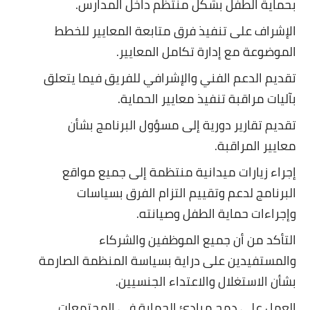
بحماية الطفل بشكل منتظم داخل المدارس.
الإشراف على تنفيذ فرق متابعة المعايير للخطط
الموضوعة مع إدارة تكامل المعايير.
تقديم الدعم الفني والإشرافي للفريق فيما يتعلق
بآليات مراقبة تنفيذ معايير الحماية.
تقديم تقارير دورية إلى مسؤول البرنامج بشأن
معايير المراقبة.
إجراء زيارات ميدانية منتظمة إلى جميع مواقع
البرنامج لدعم وتقييم التزام الفرق بسياسات
وإجراءات حماية الطفل وصيانته.
التأكد من أن جميع الموظفين والشركاء
والمستفيدين على دراية بسياسة المنظمة الصارمة
بشأن الاستغلال والاعتداء الجنسيين.
العمل على دمج مبادئ الحماية في المجتمعات