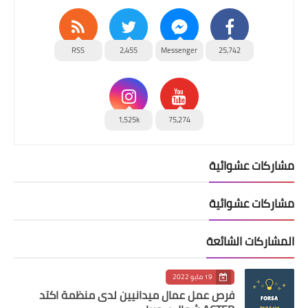
RSS
2,455
Messenger
25,742
1,525k
75,274
مشاركات عشوائية
مشاركات عشوائية
المشاركات الشائعة
19 مايو 2022
فرص عمل عمال ميدانيين لدى منظمة اكتد