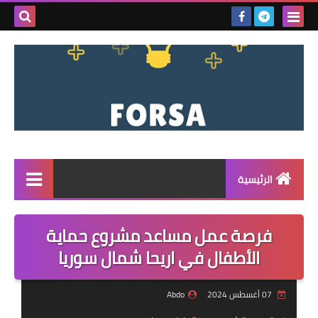
بحث هذه
المدونة
الإلكتروني
الرئيسية
القائمة
فرصة عمل مساعد مشروع حماية
مناقصات
الأطفال في اريحا شمال سوريا
فرص عمل داخل سوريا
07 أغسطس 2024
Abdo
فرص عمل في تركيا