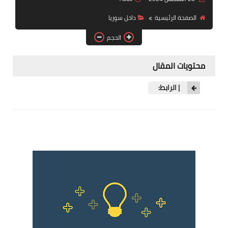
فرص عمل في العراق
الصفحة الرئيسية
داخل سوريا
فرص عمل في اليمن
الحجم
فرص عمل في السودان
محتويات المقال
دورات تدريبية
| الرابط: