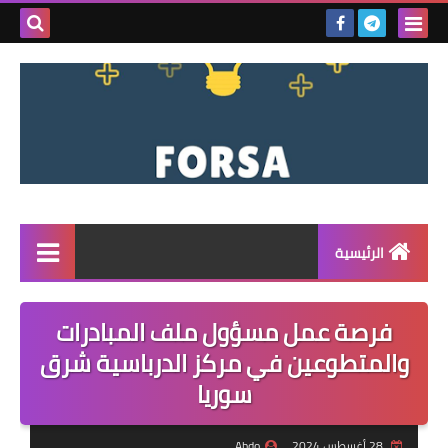
بحث هذه
المدونة
الإلكتروني
الرئيسية
القائمة
فرصة عمل مسؤول ملف المبادرات
مناقصات
والمتطوعين في مركز الدرباسية شرق
سوريا
فرص عمل داخل سوريا
فرص عمل في تركيا
28 أغسطس 2024
Abdo