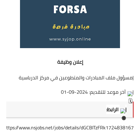
إعلان وظيفة
|مسؤول ملف المبادرات والمتطوعين في مركز الدرباسية
|
آخر موعد للتقديم: 2024-09-01
|
الرابط:
https://www.nsjobs.net/jobs/details/dGCBlTzFRk1724838167